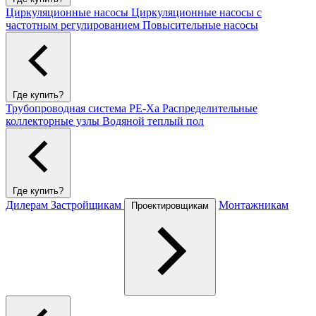
Циркуляционные насосы
Циркуляционные насосы с
частотным регулированием
Повысительные насосы
Где купить?
Трубопроводная система PE-Xa
Распределительные
коллекторные узлы
Водяной теплый пол
Где купить?
Дилерам
Застройщикам
Монтажникам
Проектировщикам