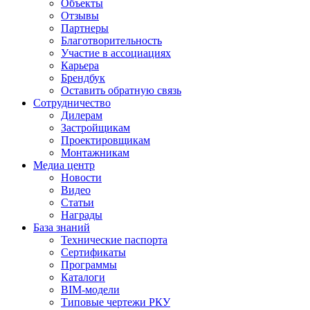
Объекты
Отзывы
Партнеры
Благотворительность
Участие в ассоциациях
Карьера
Брендбук
Оставить обратную связь
Сотрудничество
Дилерам
Застройщикам
Проектировщикам
Монтажникам
Медиа центр
Новости
Видео
Статьи
Награды
База знаний
Технические паспорта
Сертификаты
Программы
Каталоги
BIM-модели
Типовые чертежи РКУ