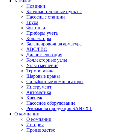
Каталог
Новинки
Блочные тепловые пункты
Насосные станции
Труба
Фитинги
Приборы учета
Коллекторы
Балансировочная арматура
ХВС/ГВС
Диспетчеризация
Коллекторные узлы
Узлы смешения
Термостатика
Шаровые краны
Сильфонные компенсаторы
Инструмент
Автоматика
Крепеж
Насосное оборудование
Рекламная продукция SANEXT
О компании
О компании
История
Производство