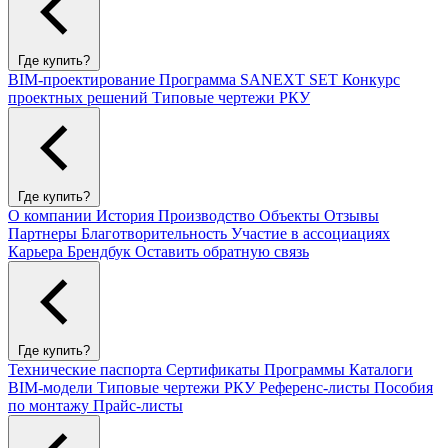
Где купить?
BIM-проектирование
Программа SANEXT SET
Конкурс
проектных решений
Типовые чертежи РКУ
Где купить?
О компании
История
Производство
Объекты
Отзывы
Партнеры
Благотворительность
Участие в ассоциациях
Карьера
Брендбук
Оставить обратную связь
Где купить?
Технические паспорта
Сертификаты
Программы
Каталоги
BIM-модели
Типовые чертежи РКУ
Референс-листы
Пособия
по монтажу
Прайс-листы