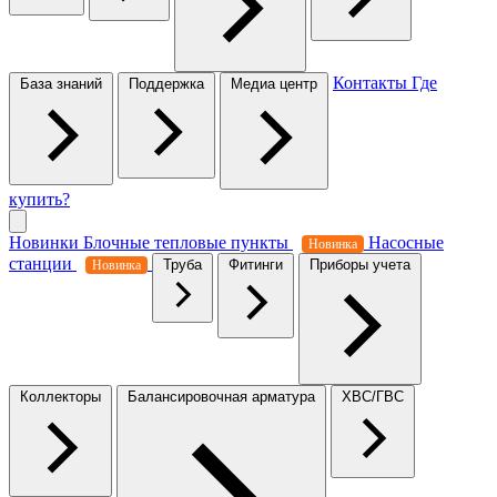
Контакты
Где
База знаний
Поддержка
Медиа центр
купить?
Новинки
Блочные тепловые пункты
Насосные
Новинка
станции
Труба
Фитинги
Приборы учета
Новинка
Коллекторы
Балансировочная арматура
ХВС/ГВС