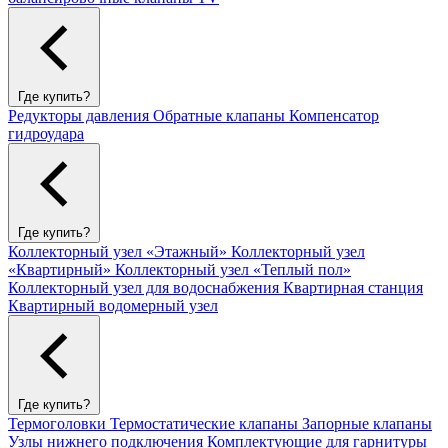
Где купить?
Редукторы давления
Обратные клапаны
Компенсатор
гидроудара
Где купить?
Коллекторный узел «Этажный»
Коллекторный узел
«Квартирный»
Коллекторный узел «Теплый пол»
Коллекторный узел для водоснабжения
Квартирная станция
Квартирный водомерный узел
Где купить?
Термоголовки
Термостатические клапаны
Запорные клапаны
Узлы нижнего подключения
Комплектующие для гарнитуры