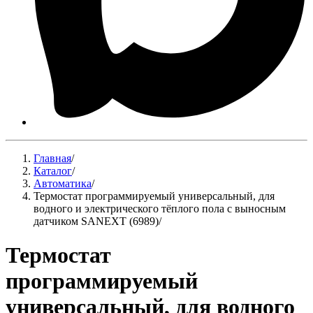
Главная
/
Каталог
/
Автоматика
/
Термостат программируемый универсальный, для
водного и электрического тёплого пола с выносным
датчиком SANEXT (6989)
/
Термостат
программируемый
универсальный, для водного