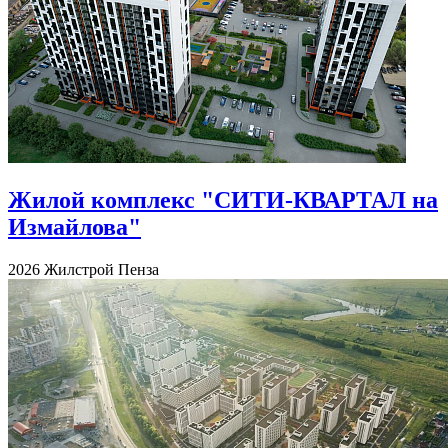
Жилой комплекс "СИТИ-КВАРТАЛ на
Измайлова"
2026
Жилстрой
Пенза