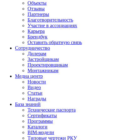
Объекты
Отзывы
Партнеры
Благотворительность
Участие в ассоциациях
Карьера
Брендбук
Оставить обратную связь
Сотрудничество
Дилерам
Застройщикам
Проектировщикам
Монтажникам
Медиа центр
Новости
Видео
Статьи
Награды
База знаний
Технические паспорта
Сертификаты
Программы
Каталоги
BIM-модели
Типовые чертежи РКУ