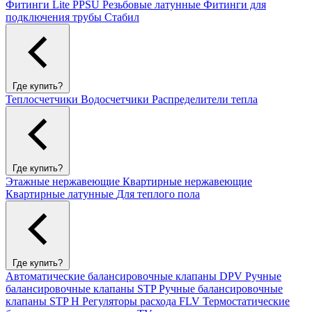
Фитинги Lite PPSU
Резьбовые латунные
Фитинги для
подключения трубы Стабил
Где купить?
Теплосчетчики
Водосчетчики
Распределители тепла
Где купить?
Этажные нержавеющие
Квартирные нержавеющие
Квартирные латунные
Для теплого пола
Где купить?
Автоматические балансировочные клапаны DPV
Ручные
балансировочные клапаны STP
Ручные балансировочные
клапаны STP H
Регуляторы расхода FLV
Термостатические