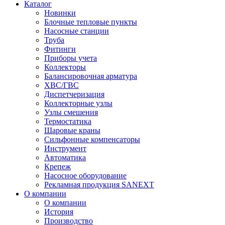
Каталог
Новинки
Блочные тепловые пункты
Насосные станции
Труба
Фитинги
Приборы учета
Коллекторы
Балансировочная арматура
ХВС/ГВС
Диспетчеризация
Коллекторные узлы
Узлы смешения
Термостатика
Шаровые краны
Сильфонные компенсаторы
Инструмент
Автоматика
Крепеж
Насосное оборудование
Рекламная продукция SANEXT
О компании
О компании
История
Производство