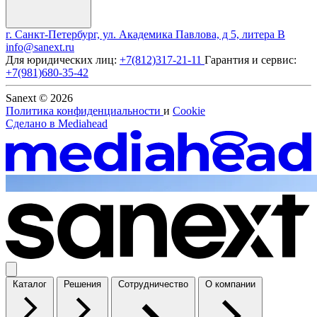
г. Санкт-Петербург, ул. Академика Павлова, д 5, литера В
info@sanext.ru
Для юридических лиц:
+7(812)317-21-11
Гарантия и сервис:
+7(981)680-35-42
Sanext © 2026
Политика конфиденциальности
и
Cookie
Сделано в
Mediahead
Каталог
Решения
Сотрудничество
О компании