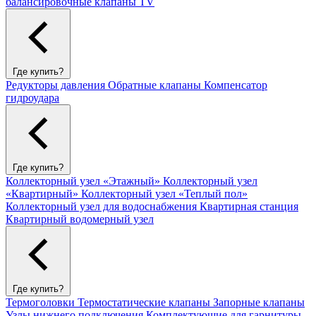
балансировочные клапаны TV
Где купить?
Редукторы давления
Обратные клапаны
Компенсатор
гидроудара
Где купить?
Коллекторный узел «Этажный»
Коллекторный узел
«Квартирный»
Коллекторный узел «Теплый пол»
Коллекторный узел для водоснабжения
Квартирная станция
Квартирный водомерный узел
Где купить?
Термоголовки
Термостатические клапаны
Запорные клапаны
Узлы нижнего подключения
Комплектующие для гарнитуры