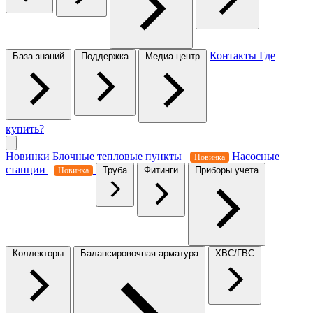
Контакты
Где
База знаний
Поддержка
Медиа центр
купить?
Новинки
Блочные тепловые пункты
Насосные
Новинка
станции
Труба
Фитинги
Приборы учета
Новинка
Коллекторы
Балансировочная арматура
ХВС/ГВС