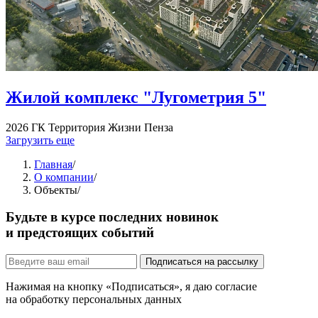
Жилой комплекс "Лугометрия 5"
2026
ГК Территория Жизни
Пенза
Загрузить еще
Главная
/
О компании
/
Объекты
/
Будьте в курсе последних новинок
и предстоящих событий
Подписаться на рассылку
Нажимая на кнопку «Подписаться», я даю согласие
на обработку персональных данных