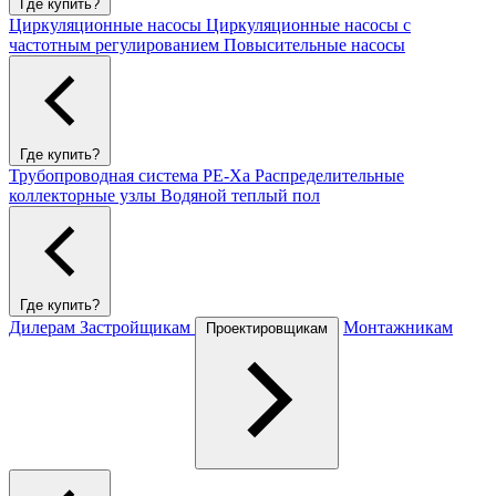
Где купить?
Циркуляционные насосы
Циркуляционные насосы с
частотным регулированием
Повысительные насосы
Где купить?
Трубопроводная система PE-Xa
Распределительные
коллекторные узлы
Водяной теплый пол
Где купить?
Дилерам
Застройщикам
Монтажникам
Проектировщикам