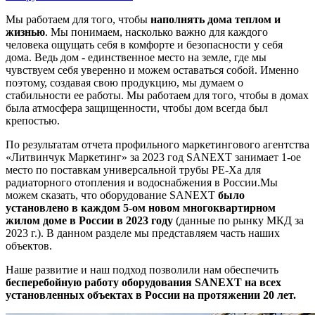
Мы работаем для того, чтобы
наполнять дома теплом и
жизнью
. Мы понимаем, насколько важно для каждого
человека ощущать себя в комфорте и безопасности у себя
дома. Ведь дом - единственное место на земле, где мы
чувствуем себя уверенно и можем оставаться собой. Именно
поэтому, создавая свою продукцию, мы думаем о
стабильности ее работы. Мы работаем для того, чтобы в домах
была атмосфера защищенности, чтобы дом всегда был
крепостью.
По результатам отчета профильного маркетингового агентства
«Литвинчук Маркетинг» за 2023 год SANEXT занимает 1-ое
место по поставкам универсальной трубы PE-Xa для
радиаторного отопления и водоснабжения в России.Мы
можем сказать, что оборудование SANEXT
было
установлено в каждом 5-ом новом многоквартирном
жилом доме в России в 2023 году
(данные по рынку МКД за
2023 г.). В данном разделе мы представляем часть наших
объектов.
Наше развитие и наш подход позволили нам обеспечить
бесперебойную работу оборудования SANEXT на всех
установленных объектах в России на протяжении 20 лет.