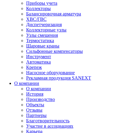
Приборы учета
Коллекторы
Балансировочная арматура
ХВС/ГВС
Диспетчеризация
Коллекторные узлы
Узлы смешения
Термостатика
Шаровые краны
Сильфонные компенсаторы
Инструмент
Автоматика
Крепеж
Насосное оборудование
Рекламная продукция SANEXT
О компании
О компании
История
Производство
Объекты
Отзывы
Партнеры
Благотворительность
Участие в ассоциациях
Карьера