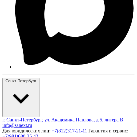
Санкт-Петербург
г. Санкт-Петербург, ул. Академика Павлова, д 5, литера В
info@sanext.ru
Для юридических лиц:
+7(812)317-21-11
Гарантия и сервис:
+7(981)680-35-42