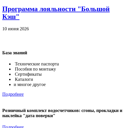
Программа лояльности "Большой
Кэш"
10 июня 2026
1
База знаний
Технические паспорта
Пособия по монтажу
Сертификаты
Каталоги
и многое другое
Подробнее
Розничный комплект водосчетчиков: сгоны, прокладки и
наклейка "дата поверки"
Подробнее