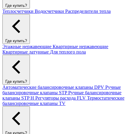
Где купить?
Теплосчетчики
Водосчетчики
Распределители тепла
Где купить?
Этажные нержавеющие
Квартирные нержавеющие
Квартирные латунные
Для теплого пола
Где купить?
Автоматические балансировочные клапаны DPV
Ручные
балансировочные клапаны STP
Ручные балансировочные
клапаны STP H
Регуляторы расхода FLV
Термостатические
балансировочные клапаны TV
Где купить?