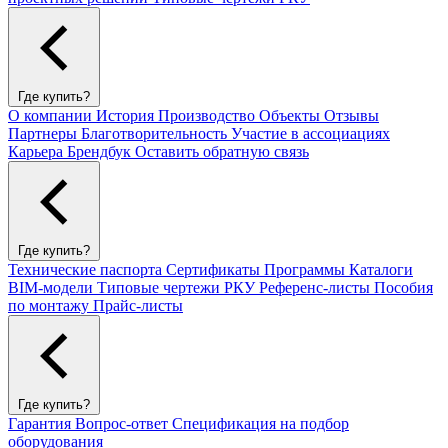
Где купить?
О компании
История
Производство
Объекты
Отзывы
Партнеры
Благотворительность
Участие в ассоциациях
Карьера
Брендбук
Оставить обратную связь
Где купить?
Технические паспорта
Сертификаты
Программы
Каталоги
BIM-модели
Типовые чертежи РКУ
Референс-листы
Пособия
по монтажу
Прайс-листы
Где купить?
Гарантия
Вопрос-ответ
Спецификация на подбор
оборудования