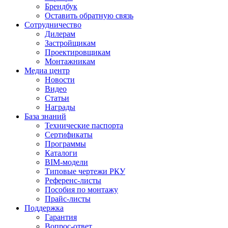
Брендбук
Оставить обратную связь
Сотрудничество
Дилерам
Застройщикам
Проектировщикам
Монтажникам
Медиа центр
Новости
Видео
Статьи
Награды
База знаний
Технические паспорта
Сертификаты
Программы
Каталоги
BIM-модели
Типовые чертежи РКУ
Референс-листы
Пособия по монтажу
Прайс-листы
Поддержка
Гарантия
Вопрос-ответ