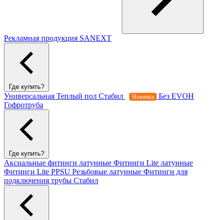
Рекламная продукция SANEXT
Где купить?
Универсальная
Теплый пол
Стабил
Без EVOH
Новинка
Гофротруба
Где купить?
Аксиальные фитинги латунные
Фитинги Lite латунные
Фитинги Lite PPSU
Резьбовые латунные
Фитинги для
подключения трубы Стабил