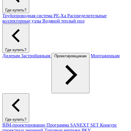
Где купить?
Трубопроводная система PE-Xa
Распределительные
коллекторные узлы
Водяной теплый пол
Где купить?
Дилерам
Застройщикам
Монтажникам
Проектировщикам
Где купить?
BIM-проектирование
Программа SANEXT SET
Конкурс
проектных решений
Типовые чертежи РКУ