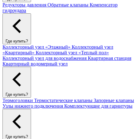
Редукторы давления
Обратные клапаны
Компенсатор
гидроудара
Где купить?
Коллекторный узел «Этажный»
Коллекторный узел
«Квартирный»
Коллекторный узел «Теплый пол»
Коллекторный узел для водоснабжения
Квартирная станция
Квартирный водомерный узел
Где купить?
Термоголовки
Термостатические клапаны
Запорные клапаны
Узлы нижнего подключения
Комплектующие для гарнитуры
Где купить?