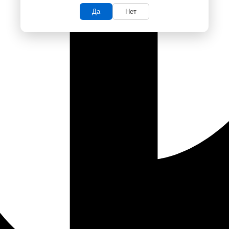
Да
Нет