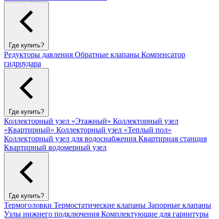
Где купить?
Редукторы давления
Обратные клапаны
Компенсатор
гидроудара
Где купить?
Коллекторный узел «Этажный»
Коллекторный узел
«Квартирный»
Коллекторный узел «Теплый пол»
Коллекторный узел для водоснабжения
Квартирная станция
Квартирный водомерный узел
Где купить?
Термоголовки
Термостатические клапаны
Запорные клапаны
Узлы нижнего подключения
Комплектующие для гарнитуры