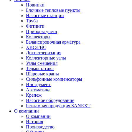
Новинки
Блочные тепловые пункты
Насосные станции
Труба
Фитинги
Приборы учета
Коллекторы
Балансировочная арматура
ХВС/ГВС
Диспетчеризация
Коллекторные узлы
Узлы смешения
Термостатика
Шаровые краны
Сильфонные компенсаторы
Инструмент
Автоматика
Крепеж
Насосное оборудование
Рекламная продукция SANEXT
О компании
О компании
История
Производство