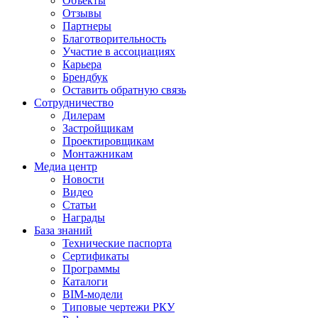
Объекты
Отзывы
Партнеры
Благотворительность
Участие в ассоциациях
Карьера
Брендбук
Оставить обратную связь
Сотрудничество
Дилерам
Застройщикам
Проектировщикам
Монтажникам
Медиа центр
Новости
Видео
Статьи
Награды
База знаний
Технические паспорта
Сертификаты
Программы
Каталоги
BIM-модели
Типовые чертежи РКУ