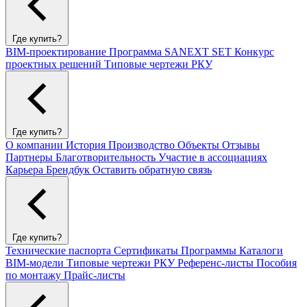
Где купить?
BIM-проектирование
Программа SANEXT SET
Конкурс
проектных решений
Типовые чертежи РКУ
Где купить?
О компании
История
Производство
Объекты
Отзывы
Партнеры
Благотворительность
Участие в ассоциациях
Карьера
Брендбук
Оставить обратную связь
Где купить?
Технические паспорта
Сертификаты
Программы
Каталоги
BIM-модели
Типовые чертежи РКУ
Референс-листы
Пособия
по монтажу
Прайс-листы