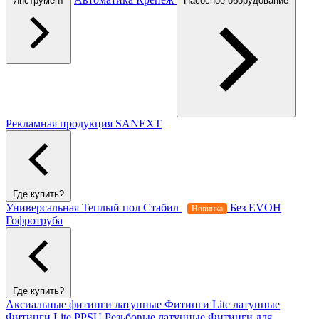
Инструмент
Насосное оборудование
Рекламная продукция SANEXT
Где купить?
Универсальная
Теплый пол
Стабил
Без EVOH
Новинка
Гофротруба
Где купить?
Аксиальные фитинги латунные
Фитинги Lite латунные
Фитинги Lite PPSU
Резьбовые латунные
Фитинги для