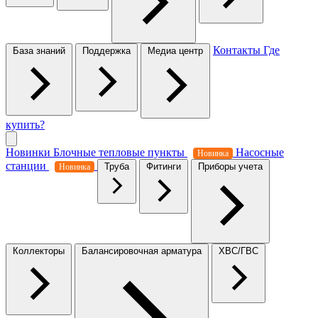
Контакты
Где
База знаний
Поддержка
Медиа центр
купить?
Новинки
Блочные тепловые пункты
Насосные
Новинка
станции
Труба
Фитинги
Приборы учета
Новинка
Коллекторы
Балансировочная арматура
ХВС/ГВС