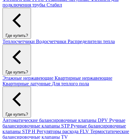
подключения трубы Стабил
Где купить?
Теплосчетчики
Водосчетчики
Распределители тепла
Где купить?
Этажные нержавеющие
Квартирные нержавеющие
Квартирные латунные
Для теплого пола
Где купить?
Автоматические балансировочные клапаны DPV
Ручные
балансировочные клапаны STP
Ручные балансировочные
клапаны STP H
Регуляторы расхода FLV
Термостатические
балансировочные клапаны TV