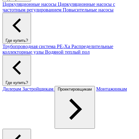
Циркуляционные насосы
Циркуляционные насосы с
частотным регулированием
Повысительные насосы
Где купить?
Трубопроводная система PE-Xa
Распределительные
коллекторные узлы
Водяной теплый пол
Где купить?
Дилерам
Застройщикам
Монтажникам
Проектировщикам