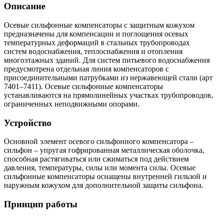
Описание
Осевые сильфонные компенсаторы с защитным кожухом
предназначены для компенсации и поглощения осевых
температурных деформаций в стальных трубопроводах
систем водоснабжения, теплоснабжения и отопления
многоэтажных зданий. Для систем питьевого водоснабжения
предусмотрена отдельная линия компенсаторов с
присоединительными патрубками из нержавеющей стали (арт
7401–7411). Осевые сильфонные компенсаторы
устанавливаются на прямолинейных участках трубопроводов,
ограниченных неподвижными опорами.
Устройство
Основной элемент осевого сильфонного компенсатора –
сильфон – упругая гофрированная металлическая оболочка,
способная растягиваться или сжиматься под действием
давления, температуры, силы или момента силы. Осевые
сильфонные компенсаторы оснащены внутренней гильзой и
наружным кожухом для дополнительной защиты сильфона.
Принцип работы