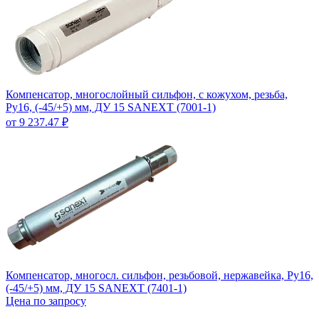
Компенсатор, многослойный сильфон, с кожухом, резьба,
Ру16, (-45/+5) мм, ДУ 15 SANEXT (7001-1)
от 9 237.47 ₽
Компенсатор, многосл. сильфон, резьбовой, нержавейка, Ру16,
(-45/+5) мм, ДУ 15 SANEXT (7401-1)
Цена по запросу