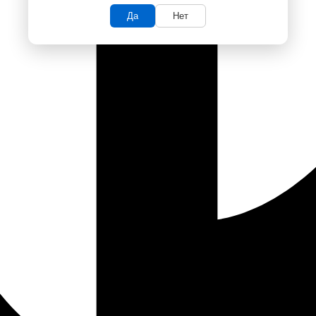
Да
Нет