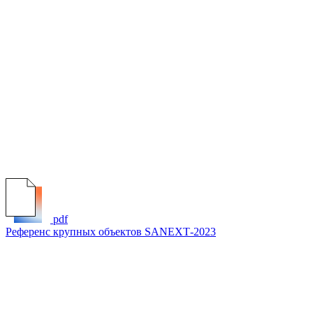
pdf
Референс крупных объектов SANEXТ-2023