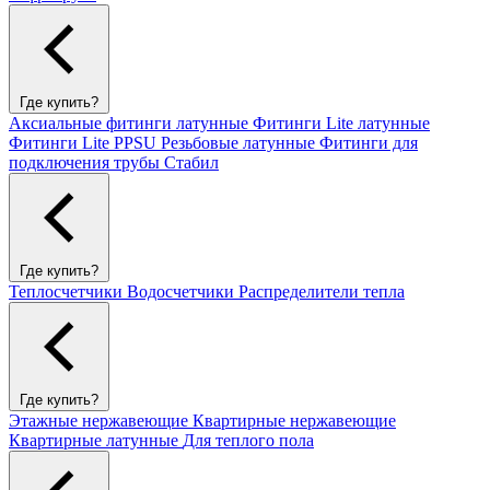
Где купить?
Аксиальные фитинги латунные
Фитинги Lite латунные
Фитинги Lite PPSU
Резьбовые латунные
Фитинги для
подключения трубы Стабил
Где купить?
Теплосчетчики
Водосчетчики
Распределители тепла
Где купить?
Этажные нержавеющие
Квартирные нержавеющие
Квартирные латунные
Для теплого пола