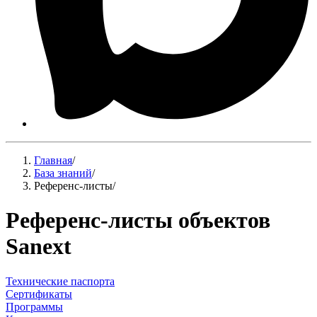
Главная
/
База знаний
/
Референс-листы
/
Референс-листы объектов
Sanext
Технические паспорта
Сертификаты
Программы