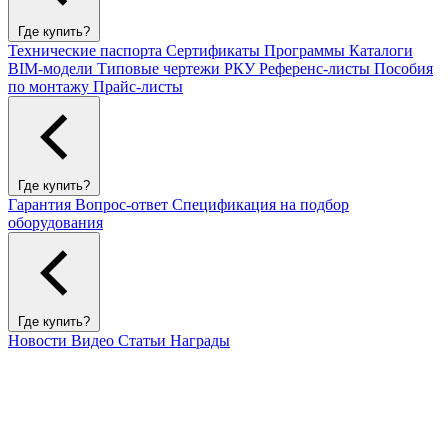
Где купить?
Технические паспорта
Сертификаты
Программы
Каталоги
BIM-модели
Типовые чертежи РКУ
Референс-листы
Пособия
по монтажу
Прайс-листы
Где купить?
Гарантия
Вопрос-ответ
Спецификация на подбор
оборудования
Где купить?
Новости
Видео
Статьи
Награды