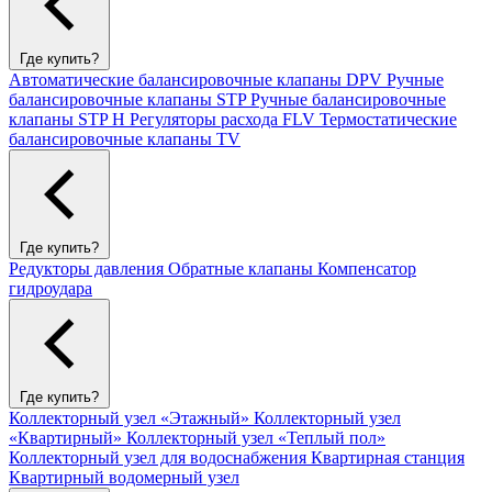
Где купить?
Автоматические балансировочные клапаны DPV
Ручные
балансировочные клапаны STP
Ручные балансировочные
клапаны STP H
Регуляторы расхода FLV
Термостатические
балансировочные клапаны TV
Где купить?
Редукторы давления
Обратные клапаны
Компенсатор
гидроудара
Где купить?
Коллекторный узел «Этажный»
Коллекторный узел
«Квартирный»
Коллекторный узел «Теплый пол»
Коллекторный узел для водоснабжения
Квартирная станция
Квартирный водомерный узел