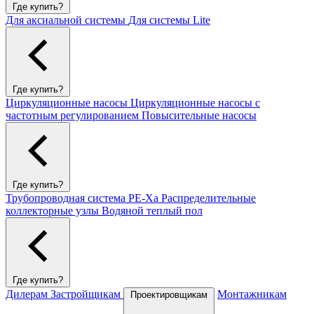
Где купить?
Для аксиальной системы
Для системы Lite
Где купить?
Циркуляционные насосы
Циркуляционные насосы с
частотным регулированием
Повысительные насосы
Где купить?
Трубопроводная система PE-Xa
Распределительные
коллекторные узлы
Водяной теплый пол
Где купить?
Дилерам
Застройщикам
Монтажникам
Проектировщикам