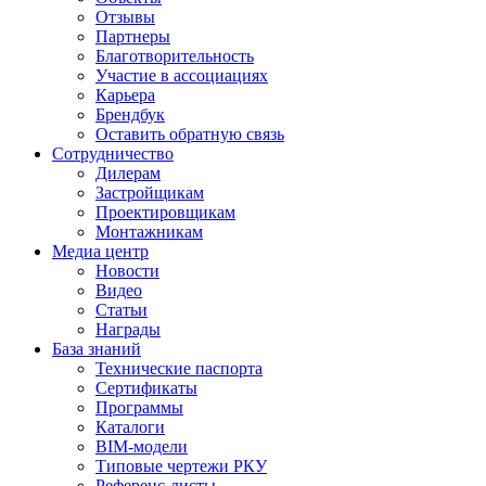
Отзывы
Партнеры
Благотворительность
Участие в ассоциациях
Карьера
Брендбук
Оставить обратную связь
Сотрудничество
Дилерам
Застройщикам
Проектировщикам
Монтажникам
Медиа центр
Новости
Видео
Статьи
Награды
База знаний
Технические паспорта
Сертификаты
Программы
Каталоги
BIM-модели
Типовые чертежи РКУ
Референс-листы