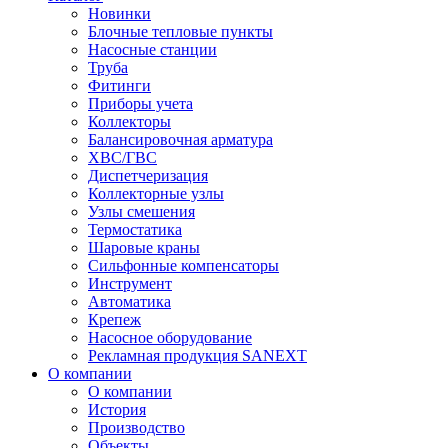
Новинки
Блочные тепловые пункты
Насосные станции
Труба
Фитинги
Приборы учета
Коллекторы
Балансировочная арматура
ХВС/ГВС
Диспетчеризация
Коллекторные узлы
Узлы смешения
Термостатика
Шаровые краны
Сильфонные компенсаторы
Инструмент
Автоматика
Крепеж
Насосное оборудование
Рекламная продукция SANEXT
О компании
О компании
История
Производство
Объекты