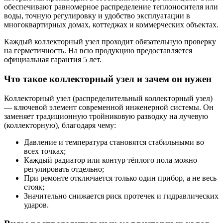
обеспечивают равномерное распределение теплоносителя или
воды, точную регулировку и удобство эксплуатации в
многоквартирных домах, коттеджах и коммерческих объектах.
Каждый коллекторный узел проходит обязательную проверку
на герметичность. На всю продукцию предоставляется
официальная гарантия 5 лет.
Что такое коллекторный узел и зачем он нужен
Коллекторный узел (распределительный коллекторный узел)
— ключевой элемент современной инженерной системы. Он
заменяет традиционную тройниковую разводку на лучевую
(коллекторную), благодаря чему:
Давление и температура становятся стабильными во
всех точках;
Каждый радиатор или контур тёплого пола можно
регулировать отдельно;
При ремонте отключается только один прибор, а не весь
стояк;
Значительно снижается риск протечек и гидравлических
ударов.