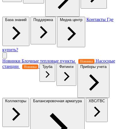
Контакты
Где
База знаний
Поддержка
Медиа центр
купить?
Новинки
Блочные тепловые пункты
Насосные
Новинка
станции
Труба
Фитинги
Приборы учета
Новинка
Коллекторы
Балансировочная арматура
ХВС/ГВС