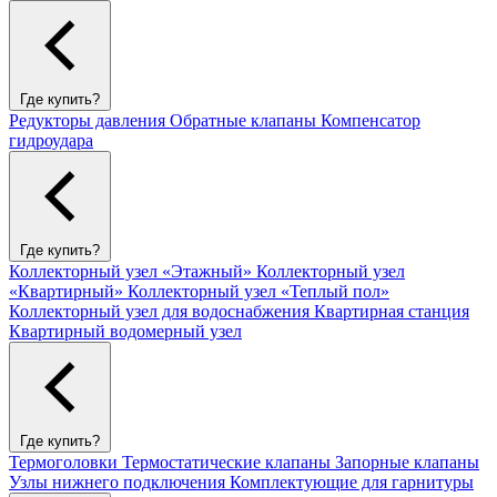
Где купить?
Редукторы давления
Обратные клапаны
Компенсатор
гидроудара
Где купить?
Коллекторный узел «Этажный»
Коллекторный узел
«Квартирный»
Коллекторный узел «Теплый пол»
Коллекторный узел для водоснабжения
Квартирная станция
Квартирный водомерный узел
Где купить?
Термоголовки
Термостатические клапаны
Запорные клапаны
Узлы нижнего подключения
Комплектующие для гарнитуры