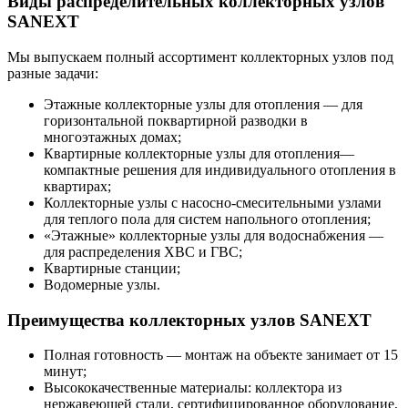
Виды распределительных коллекторных узлов
SANEXT
Мы выпускаем полный ассортимент коллекторных узлов под
разные задачи:
Этажные коллекторные узлы для отопления — для
горизонтальной поквартирной разводки в
многоэтажных домах;
Квартирные коллекторные узлы для отопления—
компактные решения для индивидуального отопления в
квартирах;
Коллекторные узлы с насосно-смесительными узлами
для теплого пола для систем напольного отопления;
«Этажные» коллекторные узлы для водоснабжения —
для распределения ХВС и ГВС;
Квартирные станции;
Водомерные узлы.
Преимущества коллекторных узлов SANEXT
Полная готовность — монтаж на объекте занимает от 15
минут;
Высококачественные материалы: коллектора из
нержавеющей стали, сертифицированное оборудование,