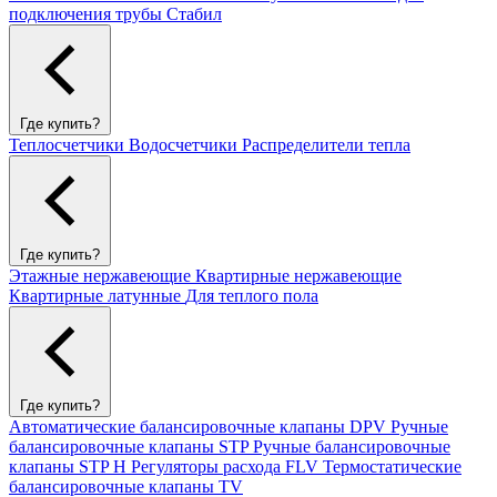
подключения трубы Стабил
Где купить?
Теплосчетчики
Водосчетчики
Распределители тепла
Где купить?
Этажные нержавеющие
Квартирные нержавеющие
Квартирные латунные
Для теплого пола
Где купить?
Автоматические балансировочные клапаны DPV
Ручные
балансировочные клапаны STP
Ручные балансировочные
клапаны STP H
Регуляторы расхода FLV
Термостатические
балансировочные клапаны TV