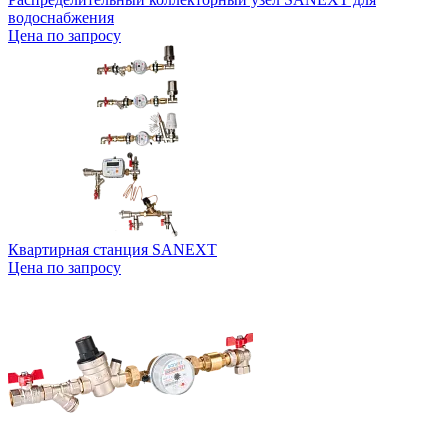
водоснабжения
Цена по запросу
Квартирная станция SANEXT
Цена по запросу