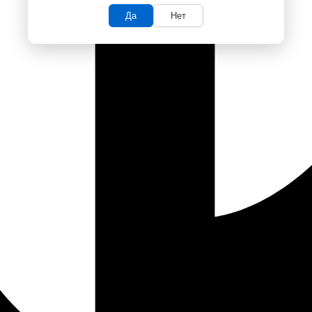
Да
Нет