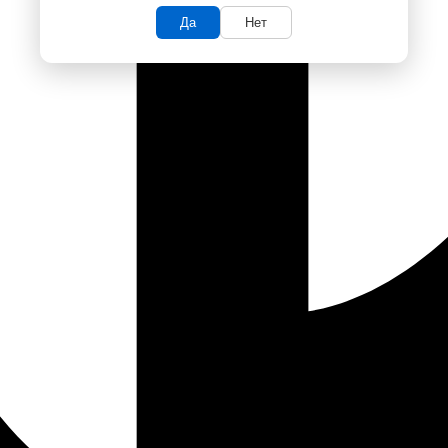
Да
Нет