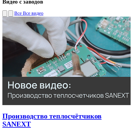
Видео с заводов
Все
Все видео
Производство теплосчётчиков
SANEXT