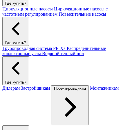
Где купить?
Циркуляционные насосы
Циркуляционные насосы с
частотным регулированием
Повысительные насосы
Где купить?
Трубопроводная система PE-Xa
Распределительные
коллекторные узлы
Водяной теплый пол
Где купить?
Дилерам
Застройщикам
Монтажникам
Проектировщикам