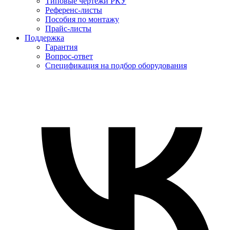
Типовые чертежи РКУ
Референс-листы
Пособия по монтажу
Прайс-листы
Поддержка
Гарантия
Вопрос-ответ
Спецификация на подбор оборудования