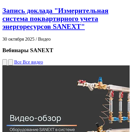
Запись доклада "Измерительная
система поквартирного учета
энергоресурсов SANEXT"
30 октября 2025
/
Видео
Вебинары SANEXT
Все
Все видео