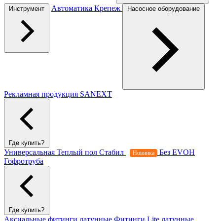
Автоматика
Крепеж
Инструмент
Насосное оборудование
Рекламная продукция SANEXT
Где купить?
Универсальная
Теплый пол
Стабил
Без EVOH
Новинка
Гофротруба
Где купить?
Аксиальные фитинги латунные
Фитинги Lite латунные