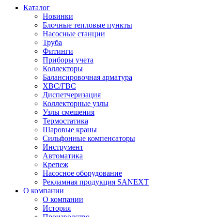
Каталог
Новинки
Блочные тепловые пункты
Насосные станции
Труба
Фитинги
Приборы учета
Коллекторы
Балансировочная арматура
ХВС/ГВС
Диспетчеризация
Коллекторные узлы
Узлы смешения
Термостатика
Шаровые краны
Сильфонные компенсаторы
Инструмент
Автоматика
Крепеж
Насосное оборудование
Рекламная продукция SANEXT
О компании
О компании
История
Производство