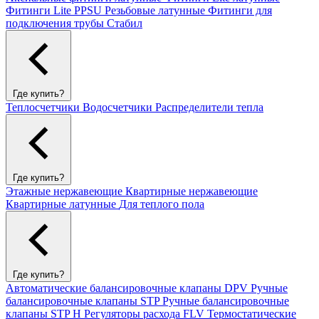
Фитинги Lite PPSU
Резьбовые латунные
Фитинги для
подключения трубы Стабил
Где купить?
Теплосчетчики
Водосчетчики
Распределители тепла
Где купить?
Этажные нержавеющие
Квартирные нержавеющие
Квартирные латунные
Для теплого пола
Где купить?
Автоматические балансировочные клапаны DPV
Ручные
балансировочные клапаны STP
Ручные балансировочные
клапаны STP H
Регуляторы расхода FLV
Термостатические