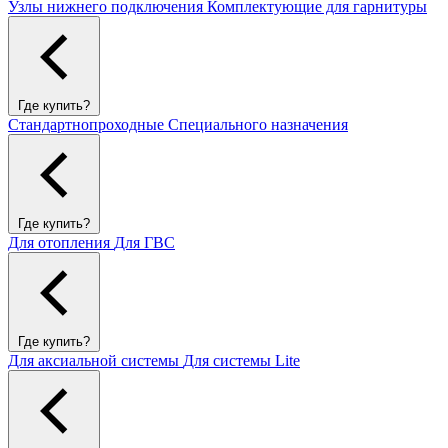
Узлы нижнего подключения
Комплектующие для гарнитуры
Где купить?
Стандартнопроходные
Специального назначения
Где купить?
Для отопления
Для ГВС
Где купить?
Для аксиальной системы
Для системы Lite