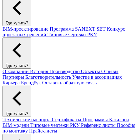
Где купить?
BIM-проектирование
Программа SANEXT SET
Конкурс
проектных решений
Типовые чертежи РКУ
Где купить?
О компании
История
Производство
Объекты
Отзывы
Партнеры
Благотворительность
Участие в ассоциациях
Карьера
Брендбук
Оставить обратную связь
Где купить?
Технические паспорта
Сертификаты
Программы
Каталоги
BIM-модели
Типовые чертежи РКУ
Референс-листы
Пособия
по монтажу
Прайс-листы