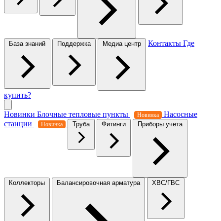
Контакты
Где
База знаний
Поддержка
Медиа центр
купить?
Новинки
Блочные тепловые пункты
Насосные
Новинка
станции
Труба
Фитинги
Приборы учета
Новинка
Коллекторы
Балансировочная арматура
ХВС/ГВС