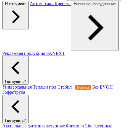
Автоматика
Крепеж
Инструмент
Насосное оборудование
Рекламная продукция SANEXT
Где купить?
Универсальная
Теплый пол
Стабил
Без EVOH
Новинка
Гофротруба
Где купить?
Аксиальные фитинги латунные
Фитинги Lite латунные