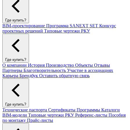
Где купить?
BIM-проектирование
Программа SANEXT SET
Конкурс
проектных решений
Типовые чертежи РКУ
Где купить?
О компании
История
Производство
Объекты
Отзывы
Партнеры
Благотворительность
Участие в ассоциациях
Карьера
Брендбук
Оставить обратную связь
Где купить?
Технические паспорта
Сертификаты
Программы
Каталоги
BIM-модели
Типовые чертежи РКУ
Референс-листы
Пособия
по монтажу
Прайс-листы