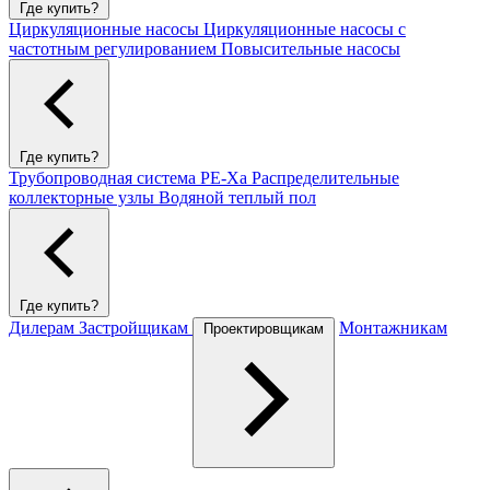
Где купить?
Циркуляционные насосы
Циркуляционные насосы с
частотным регулированием
Повысительные насосы
Где купить?
Трубопроводная система PE-Xa
Распределительные
коллекторные узлы
Водяной теплый пол
Где купить?
Дилерам
Застройщикам
Монтажникам
Проектировщикам