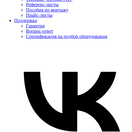
Референс-листы
Пособия по монтажу
Прайс-листы
Поддержка
Гарантия
Вопрос-ответ
Спецификация на подбор оборудования