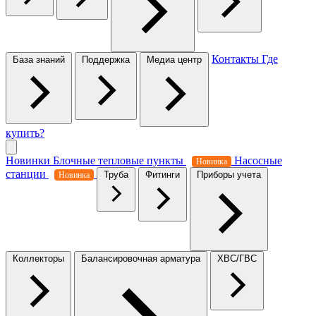
Контакты
Где
База знаний
Поддержка
Медиа центр
купить?
Новинки
Блочные тепловые пункты
Насосные
Новинка
станции
Труба
Фитинги
Приборы учета
Новинка
Коллекторы
Балансировочная арматура
ХВС/ГВС