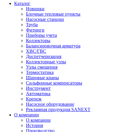
Каталог
Новинки
Блочные тепловые пункты
Насосные станции
Труба
Фитинги
Приборы учета
Коллекторы
Балансировочная арматура
ХВС/ГВС
Диспетчеризация
Коллекторные узлы
Узлы смешения
Термостатика
Шаровые краны
Сильфонные компенсаторы
Инструмент
Автоматика
Крепеж
Насосное оборудование
Рекламная продукция SANEXT
О компании
О компании
История
Производство