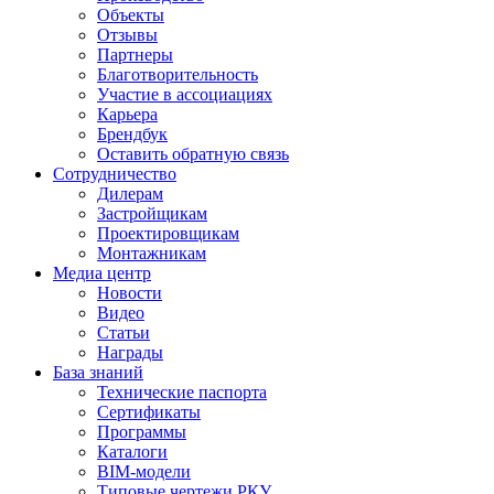
Объекты
Отзывы
Партнеры
Благотворительность
Участие в ассоциациях
Карьера
Брендбук
Оставить обратную связь
Сотрудничество
Дилерам
Застройщикам
Проектировщикам
Монтажникам
Медиа центр
Новости
Видео
Статьи
Награды
База знаний
Технические паспорта
Сертификаты
Программы
Каталоги
BIM-модели
Типовые чертежи РКУ