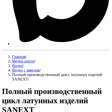
Главная
/
Медиа центр
/
Видео
/
Видео с заводов
/
Полный производственный цикл латунных изделий
SANEXT
/
Полный производственный
цикл латунных изделий
SANEXT