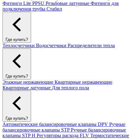
Фитинги Lite PPSU
Резьбовые латунные
Фитинги для
подключения трубы Стабил
Где купить?
Теплосчетчики
Водосчетчики
Распределители тепла
Где купить?
Этажные нержавеющие
Квартирные нержавеющие
Квартирные латунные
Для теплого пола
Где купить?
Автоматические балансировочные клапаны DPV
Ручные
балансировочные клапаны STP
Ручные балансировочные
клапаны STP H
Регуляторы расхода FLV
Термостатические