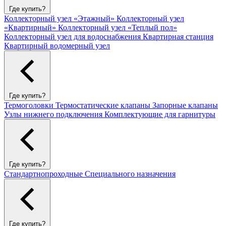
Где купить?
Коллекторный узел «Этажный»
Коллекторный узел
«Квартирный»
Коллекторный узел «Теплый пол»
Коллекторный узел для водоснабжения
Квартирная станция
Квартирный водомерный узел
Где купить?
Термоголовки
Термостатические клапаны
Запорные клапаны
Узлы нижнего подключения
Комплектующие для гарнитуры
Где купить?
Стандартнопроходные
Специального назначения
Где купить?