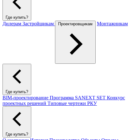
Где купить?
Дилерам
Застройщикам
Монтажникам
Проектировщикам
Где купить?
BIM-проектирование
Программа SANEXT SET
Конкурс
проектных решений
Типовые чертежи РКУ
Где купить?