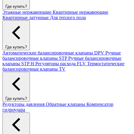
Где купить?
Этажные нержавеющие
Квартирные нержавеющие
Квартирные латунные
Для теплого пола
Где купить?
Автоматические балансировочные клапаны DPV
Ручные
балансировочные клапаны STP
Ручные балансировочные
клапаны STP H
Регуляторы расхода FLV
Термостатические
балансировочные клапаны TV
Где купить?
Редукторы давления
Обратные клапаны
Компенсатор
гидроудара