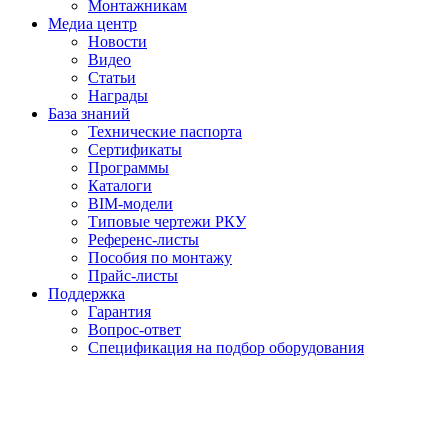
Монтажникам
Медиа центр
Новости
Видео
Статьи
Награды
База знаний
Технические паспорта
Сертификаты
Программы
Каталоги
BIM-модели
Типовые чертежи РКУ
Референс-листы
Пособия по монтажу
Прайс-листы
Поддержка
Гарантия
Вопрос-ответ
Спецификация на подбор оборудования