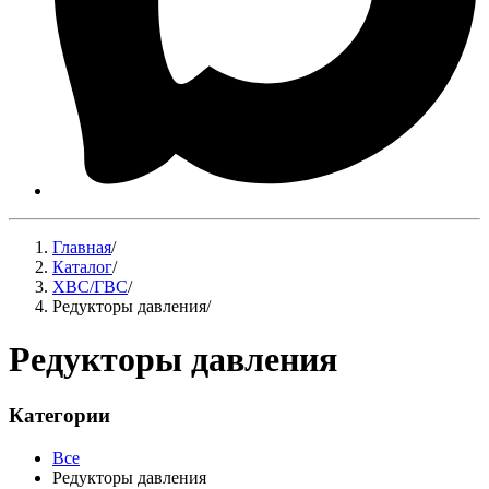
Главная
/
Каталог
/
ХВС/ГВС
/
Редукторы давления
/
Редукторы давления
Категории
Все
Редукторы давления