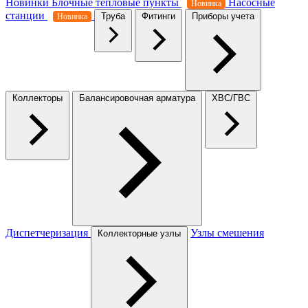
Новинки
Блочные тепловые пункты
Насосные
Новинка
станции
Труба
Фитинги
Приборы учета
Новинка
Коллекторы
Балансировочная арматура
ХВС/ГВС
Диспетчеризация
Узлы смешения
Коллекторные узлы