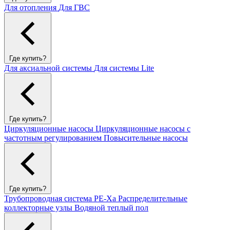
Для отопления
Для ГВС
Где купить?
Для аксиальной системы
Для системы Lite
Где купить?
Циркуляционные насосы
Циркуляционные насосы с
частотным регулированием
Повысительные насосы
Где купить?
Трубопроводная система PE-Xa
Распределительные
коллекторные узлы
Водяной теплый пол