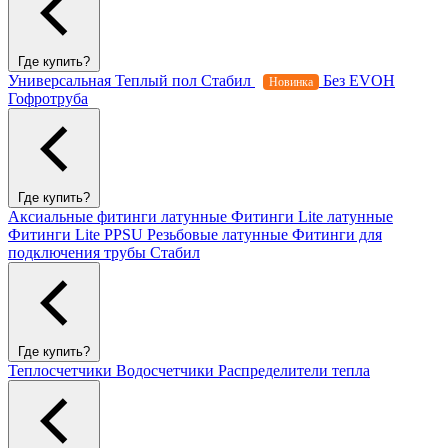
Где купить?
Универсальная
Теплый пол
Стабил
Без EVOH
Новинка
Гофротруба
Где купить?
Аксиальные фитинги латунные
Фитинги Lite латунные
Фитинги Lite PPSU
Резьбовые латунные
Фитинги для
подключения трубы Стабил
Где купить?
Теплосчетчики
Водосчетчики
Распределители тепла