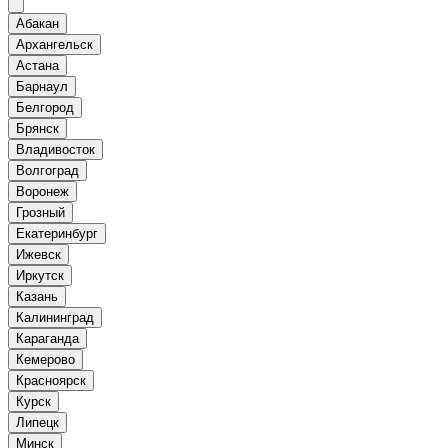
Абакан
Архангельск
Астана
Барнаул
Белгород
Брянск
Владивосток
Волгоград
Воронеж
Грозный
Екатеринбург
Ижевск
Иркутск
Казань
Калининград
Караганда
Кемерово
Красноярск
Курск
Липецк
Минск