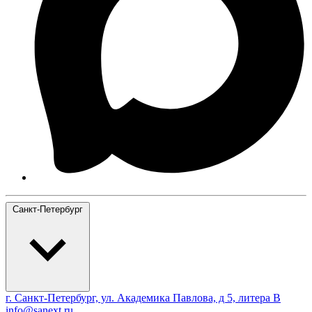
Санкт-Петербург
г. Санкт-Петербург, ул. Академика Павлова, д 5, литера В
info@sanext.ru