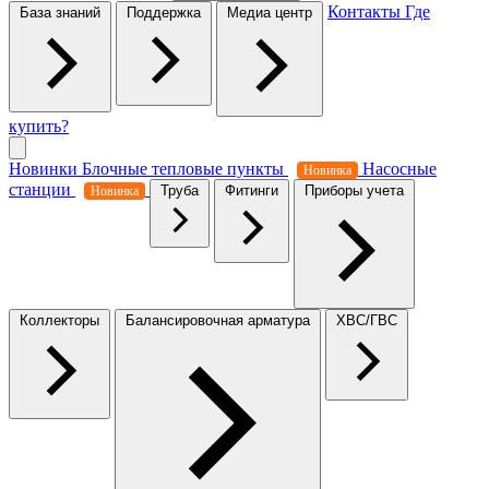
Контакты
Где
База знаний
Поддержка
Медиа центр
купить?
Новинки
Блочные тепловые пункты
Насосные
Новинка
станции
Труба
Фитинги
Приборы учета
Новинка
Коллекторы
Балансировочная арматура
ХВС/ГВС