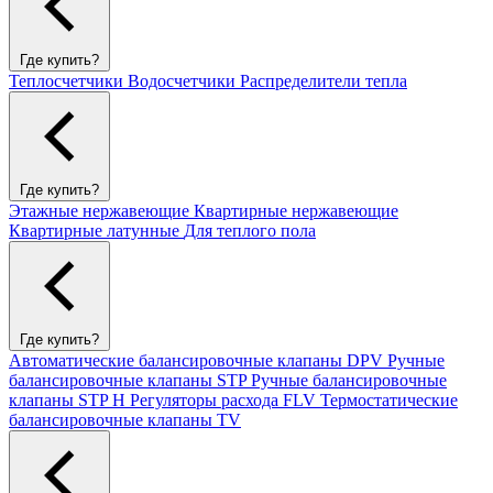
Где купить?
Теплосчетчики
Водосчетчики
Распределители тепла
Где купить?
Этажные нержавеющие
Квартирные нержавеющие
Квартирные латунные
Для теплого пола
Где купить?
Автоматические балансировочные клапаны DPV
Ручные
балансировочные клапаны STP
Ручные балансировочные
клапаны STP H
Регуляторы расхода FLV
Термостатические
балансировочные клапаны TV