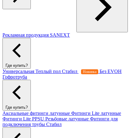
Рекламная продукция SANEXT
Где купить?
Универсальная
Теплый пол
Стабил
Без EVOH
Новинка
Гофротруба
Где купить?
Аксиальные фитинги латунные
Фитинги Lite латунные
Фитинги Lite PPSU
Резьбовые латунные
Фитинги для
подключения трубы Стабил