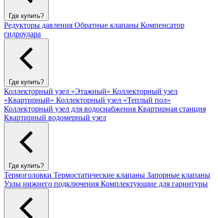
Где купить?
Редукторы давления
Обратные клапаны
Компенсатор
гидроудара
Где купить?
Коллекторный узел «Этажный»
Коллекторный узел
«Квартирный»
Коллекторный узел «Теплый пол»
Коллекторный узел для водоснабжения
Квартирная станция
Квартирный водомерный узел
Где купить?
Термоголовки
Термостатические клапаны
Запорные клапаны
Узлы нижнего подключения
Комплектующие для гарнитуры