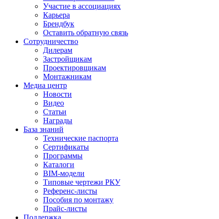
Участие в ассоциациях
Карьера
Брендбук
Оставить обратную связь
Сотрудничество
Дилерам
Застройщикам
Проектировщикам
Монтажникам
Медиа центр
Новости
Видео
Статьи
Награды
База знаний
Технические паспорта
Сертификаты
Программы
Каталоги
BIM-модели
Типовые чертежи РКУ
Референс-листы
Пособия по монтажу
Прайс-листы
Поддержка