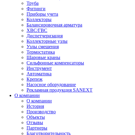
Труба
Фитинги
Приборы учета
Коллекторы
Балансировочная арматура
ХВС/ГВС
Диспетчеризация
Коллекторные узлы
Узлы смешения
Термостатика
Шаровые краны
Сильфонные компенсаторы
Инструмент
Автоматика
Крепеж
Насосное оборудование
Рекламная продукция SANEXT
О компании
О компании
История
Производство
Объекты
Отзывы
Партнеры
Благотворительность