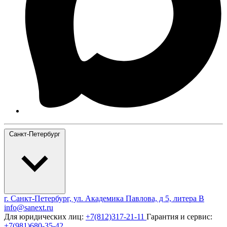
Санкт-Петербург
г. Санкт-Петербург, ул. Академика Павлова, д 5, литера В
info@sanext.ru
Для юридических лиц:
+7(812)317-21-11
Гарантия и сервис:
+7(981)680-35-42