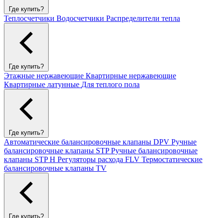
Где купить?
Теплосчетчики
Водосчетчики
Распределители тепла
Где купить?
Этажные нержавеющие
Квартирные нержавеющие
Квартирные латунные
Для теплого пола
Где купить?
Автоматические балансировочные клапаны DPV
Ручные
балансировочные клапаны STP
Ручные балансировочные
клапаны STP H
Регуляторы расхода FLV
Термостатические
балансировочные клапаны TV
Где купить?