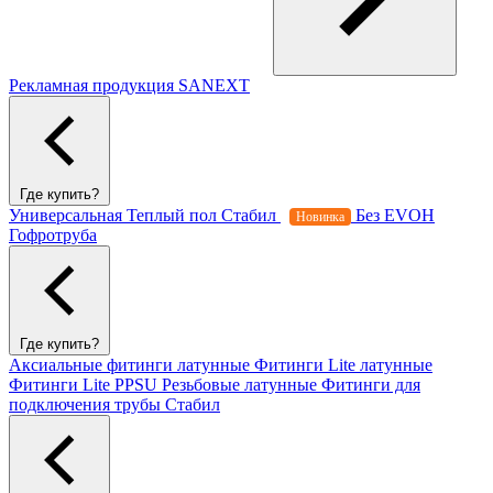
Рекламная продукция SANEXT
Где купить?
Универсальная
Теплый пол
Стабил
Без EVOH
Новинка
Гофротруба
Где купить?
Аксиальные фитинги латунные
Фитинги Lite латунные
Фитинги Lite PPSU
Резьбовые латунные
Фитинги для
подключения трубы Стабил