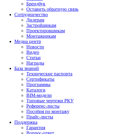
Брендбук
Оставить обратную связь
Сотрудничество
Дилерам
Застройщикам
Проектировщикам
Монтажникам
Медиа центр
Новости
Видео
Статьи
Награды
База знаний
Технические паспорта
Сертификаты
Программы
Каталоги
BIM-модели
Типовые чертежи РКУ
Референс-листы
Пособия по монтажу
Прайс-листы
Поддержка
Гарантия
Вопрос-ответ