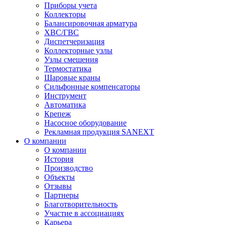
Приборы учета
Коллекторы
Балансировочная арматура
ХВС/ГВС
Диспетчеризация
Коллекторные узлы
Узлы смешения
Термостатика
Шаровые краны
Сильфонные компенсаторы
Инструмент
Автоматика
Крепеж
Насосное оборудование
Рекламная продукция SANEXT
О компании
О компании
История
Производство
Объекты
Отзывы
Партнеры
Благотворительность
Участие в ассоциациях
Карьера