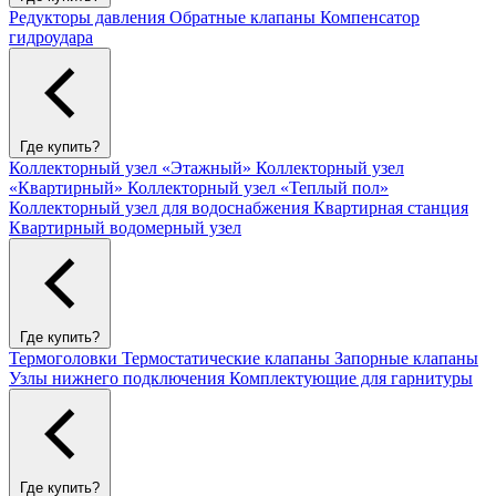
Редукторы давления
Обратные клапаны
Компенсатор
гидроудара
Где купить?
Коллекторный узел «Этажный»
Коллекторный узел
«Квартирный»
Коллекторный узел «Теплый пол»
Коллекторный узел для водоснабжения
Квартирная станция
Квартирный водомерный узел
Где купить?
Термоголовки
Термостатические клапаны
Запорные клапаны
Узлы нижнего подключения
Комплектующие для гарнитуры
Где купить?