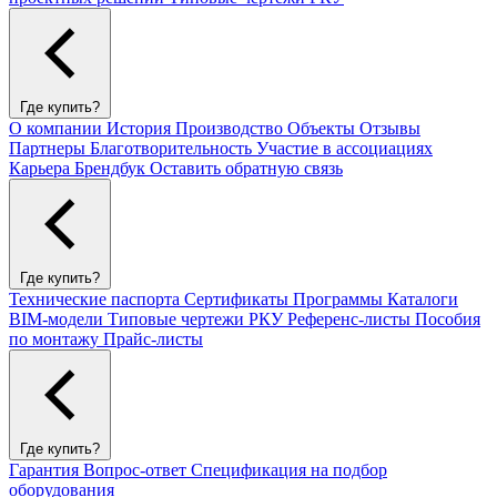
Где купить?
О компании
История
Производство
Объекты
Отзывы
Партнеры
Благотворительность
Участие в ассоциациях
Карьера
Брендбук
Оставить обратную связь
Где купить?
Технические паспорта
Сертификаты
Программы
Каталоги
BIM-модели
Типовые чертежи РКУ
Референс-листы
Пособия
по монтажу
Прайс-листы
Где купить?
Гарантия
Вопрос-ответ
Спецификация на подбор
оборудования