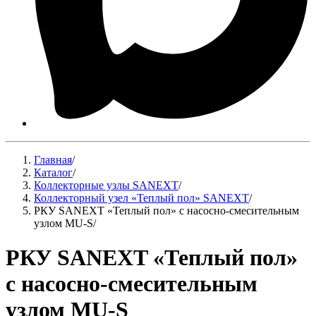
Главная
/
Каталог
/
Коллекторные узлы SANEXT
/
Коллекторный узел «Теплый пол» SANEXT
/
РКУ SANEXT «Теплый пол» с насосно-смесительным
узлом MU-S
/
РКУ SANEXT «Теплый пол»
с насосно-смесительным
узлом MU-S