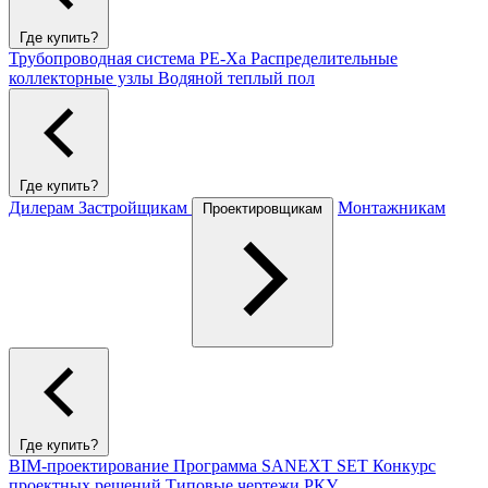
Где купить?
Трубопроводная система PE-Xa
Распределительные
коллекторные узлы
Водяной теплый пол
Где купить?
Дилерам
Застройщикам
Монтажникам
Проектировщикам
Где купить?
BIM-проектирование
Программа SANEXT SET
Конкурс
проектных решений
Типовые чертежи РКУ