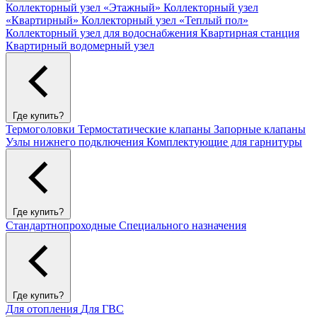
Коллекторный узел «Этажный»
Коллекторный узел
«Квартирный»
Коллекторный узел «Теплый пол»
Коллекторный узел для водоснабжения
Квартирная станция
Квартирный водомерный узел
Где купить?
Термоголовки
Термостатические клапаны
Запорные клапаны
Узлы нижнего подключения
Комплектующие для гарнитуры
Где купить?
Стандартнопроходные
Специального назначения
Где купить?
Для отопления
Для ГВС