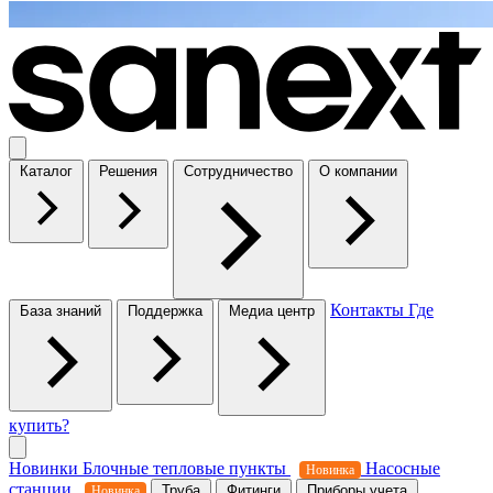
Каталог
Решения
Сотрудничество
О компании
Контакты
Где
База знаний
Поддержка
Медиа центр
купить?
Новинки
Блочные тепловые пункты
Насосные
Новинка
станции
Труба
Фитинги
Приборы учета
Новинка