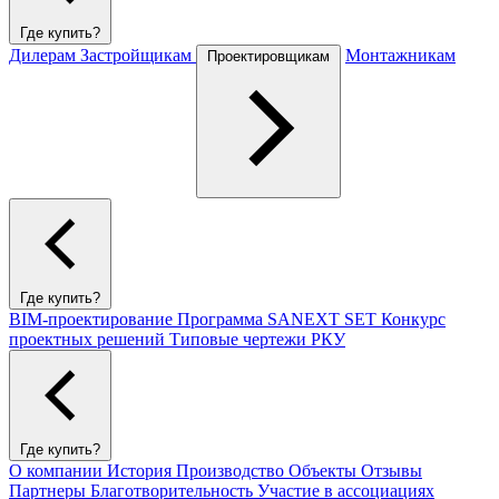
Где купить?
Дилерам
Застройщикам
Монтажникам
Проектировщикам
Где купить?
BIM-проектирование
Программа SANEXT SET
Конкурс
проектных решений
Типовые чертежи РКУ
Где купить?
О компании
История
Производство
Объекты
Отзывы
Партнеры
Благотворительность
Участие в ассоциациях