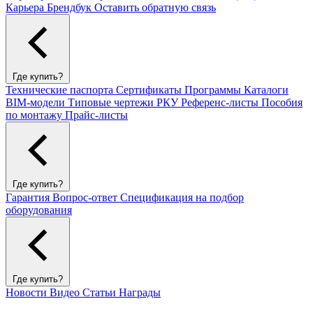
Карьера
Брендбук
Оставить обратную связь
Где купить?
Технические паспорта
Сертификаты
Программы
Каталоги
BIM-модели
Типовые чертежи РКУ
Референс-листы
Пособия
по монтажу
Прайс-листы
Где купить?
Гарантия
Вопрос-ответ
Спецификация на подбор
оборудования
Где купить?
Новости
Видео
Статьи
Награды