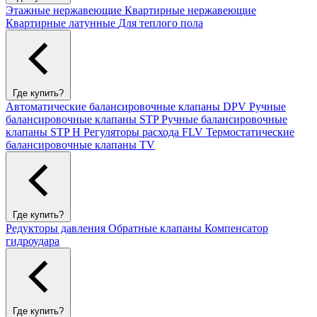
Этажные нержавеющие
Квартирные нержавеющие
Квартирные латунные
Для теплого пола
Где купить?
Автоматические балансировочные клапаны DPV
Ручные
балансировочные клапаны STP
Ручные балансировочные
клапаны STP H
Регуляторы расхода FLV
Термостатические
балансировочные клапаны TV
Где купить?
Редукторы давления
Обратные клапаны
Компенсатор
гидроудара
Где купить?