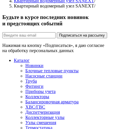
Квартирный водомерный узел SANEXT
/
Квартирный водомерный узел SANEXT
/
Будьте в курсе последних новинок
и предстоящих событий
Подписаться на рассылку
Нажимая на кнопку «Подписаться», я даю согласие
на обработку персональных данных
Каталог
Новинки
Блочные тепловые пункты
Насосные станции
Труба
Фитинги
Приборы учета
Коллекторы
Балансировочная арматура
ХВС/ГВС
Диспетчеризация
Коллекторные узлы
Узлы смешения
Термостатика