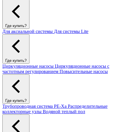
Где купить?
Для аксиальной системы
Для системы Lite
Где купить?
Циркуляционные насосы
Циркуляционные насосы с
частотным регулированием
Повысительные насосы
Где купить?
Трубопроводная система PE-Xa
Распределительные
коллекторные узлы
Водяной теплый пол