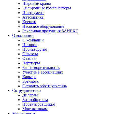
Шаровые краны
Сильфонные компенсаторы
Инструмент
Автоматика
Крепеж
Насосное оборудование
Рекламная продукция SANEXT
О компании
О компании
История
Производство
Объекты
Отзывы
Партнеры
Благотворительность
Участие в ассоциациях
Карьера
Брендбук
Оставить обратную связь
Сотрудничество
Дилерам
Застройщикам
Проектировщикам
Монтажникам
Медиа центр