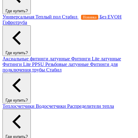
Где купить?
Универсальная
Теплый пол
Стабил
Без EVOH
Новинка
Гофротруба
Где купить?
Аксиальные фитинги латунные
Фитинги Lite латунные
Фитинги Lite PPSU
Резьбовые латунные
Фитинги для
подключения трубы Стабил
Где купить?
Теплосчетчики
Водосчетчики
Распределители тепла
Где купить?