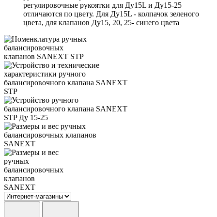
регулировочные рукоятки для Ду15L и Ду15-25
отличаются по цвету. Для Ду15L - колпачок зеленого
цвета, для клапанов Ду15, 20, 25- синего цвета