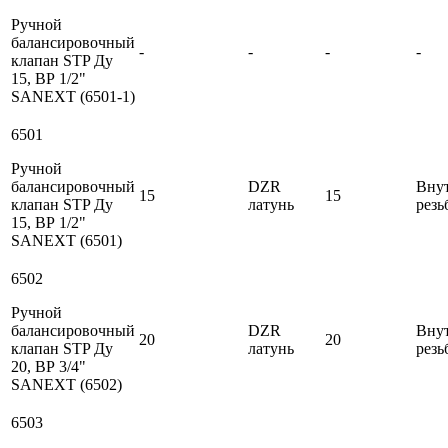
Ручной
балансировочный
-
-
-
-
клапан STP Ду
15, ВР 1/2"
SANEXT (6501-1)
6501
Ручной
балансировочный
DZR
Вну
15
15
клапан STP Ду
латунь
резь
15, ВР 1/2"
SANEXT (6501)
6502
Ручной
балансировочный
DZR
Вну
20
20
клапан STP Ду
латунь
резь
20, ВР 3/4"
SANEXT (6502)
6503