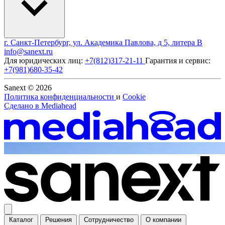
г. Санкт-Петербург, ул. Академика Павлова, д 5, литера В
info@sanext.ru
Для юридических лиц:
+7(812)317-21-11
Гарантия и сервис:
+7(981)680-35-42
Sanext © 2026
Политика конфиденциальности
и
Cookie
Сделано в
Mediahead
Каталог
Решения
Сотрудничество
О компании