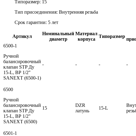
Типоразмер: 15
Тип присоединения: Внутренняя резьба
Срок гарантии: 5 лет
Номинальный
Материал
Артикул
Типоразмер
диаметр
корпуса
при
6500-1
Ручной
балансировочный
-
-
-
-
клапан STP Ду
15-L, ВР 1/2"
SANEXT (6500-1)
6500
Ручной
балансировочный
DZR
Вну
15
15-L
клапан STP Ду
латунь
резь
15-L, ВР 1/2"
SANEXT (6500)
6501-1