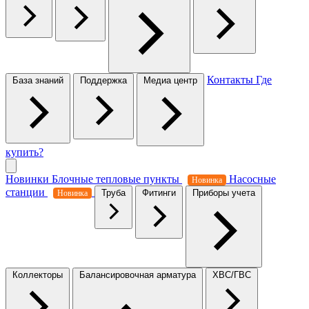
Контакты
Где
База знаний
Поддержка
Медиа центр
купить?
Новинки
Блочные тепловые пункты
Насосные
Новинка
станции
Труба
Фитинги
Приборы учета
Новинка
Коллекторы
Балансировочная арматура
ХВС/ГВС