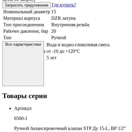
Где купить?
Запросить предложение
Номинальный диаметр
15
Материал корпуса
DZR латунь
Тип присоединения
Внутренняя резьба
Рабочее давление, бар
20
Тип
Ручной
Рабочая среда
Все характеристики
Вода и водно-гликолевая смесь
Рабочая температура
от -10 до +120°С
Срок гарантии
5 лет
Товары серии
Артикул
6500-1
Ручной балансировочный клапан STP Ду 15-L, ВР 1/2"