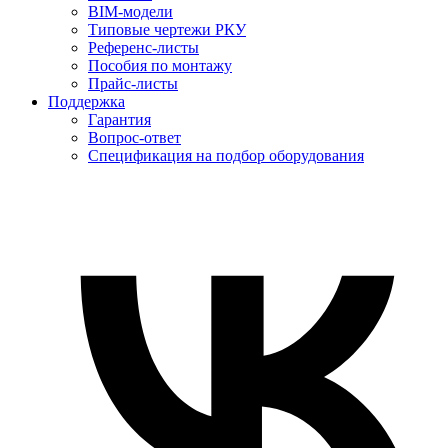
BIM-модели
Типовые чертежи РКУ
Референс-листы
Пособия по монтажу
Прайс-листы
Поддержка
Гарантия
Вопрос-ответ
Спецификация на подбор оборудования