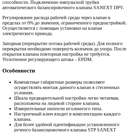
способности. Подключение импульсной трубки
автоматического балансировочного клапана SANEXT DPV.
Регулирование расхода рабочей среды через клапан в
пределах от 0% до значения, ограниченного преднастройкой.
Осуществляется с помощью установки на клапан
электрического привода.
Запорная (перекрытие потока рабочей среды). Для полного
перекрытия необходимо повернуть колпачок до упора. После
открытия клапана повторная настройка не требуется.
Уплотнение регулирующего штока – EPDM.
Особенности
Компактные габаритные размеры позволяют
осуществлять монтаж данного клапан в стесненных
условиях.
Шкала предварительной настройки легко читаемая,
расположена на лицевой стороне клапана.
Измерительные ниппели игольчатого типа.
Настроечный ключ входит в комплектацию каждого
клапана.
Для более удобной идентификации установленного
ручного балансировочного клапана STP SANEXT