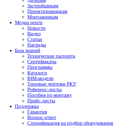
Дилерам
Застройщикам
Проектировщикам
Монтажникам
Медиа центр
Новости
Видео
Статьи
Награды
База знаний
Технические паспорта
Сертификаты
Программы
Каталоги
BIM-модели
Типовые чертежи РКУ
Референс-листы
Пособия по монтажу
Прайс-листы
Поддержка
Гарантия
Вопрос-ответ
Спецификация на подбор оборудования