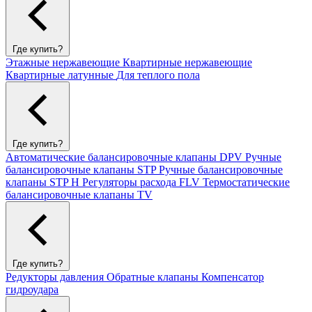
Где купить?
Этажные нержавеющие
Квартирные нержавеющие
Квартирные латунные
Для теплого пола
Где купить?
Автоматические балансировочные клапаны DPV
Ручные
балансировочные клапаны STP
Ручные балансировочные
клапаны STP H
Регуляторы расхода FLV
Термостатические
балансировочные клапаны TV
Где купить?
Редукторы давления
Обратные клапаны
Компенсатор
гидроудара