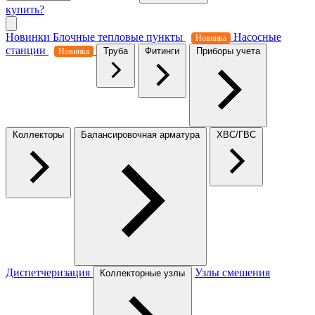
купить?
Новинки
Блочные тепловые пункты
Насосные
Новинка
станции
Труба
Фитинги
Приборы учета
Новинка
Коллекторы
Балансировочная арматура
ХВС/ГВС
Диспетчеризация
Узлы смешения
Коллекторные узлы