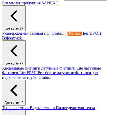
Рекламная продукция SANEXT
Где купить?
Универсальная
Теплый пол
Стабил
Без EVOH
Новинка
Гофротруба
Где купить?
Аксиальные фитинги латунные
Фитинги Lite латунные
Фитинги Lite PPSU
Резьбовые латунные
Фитинги для
подключения трубы Стабил
Где купить?
Теплосчетчики
Водосчетчики
Распределители тепла