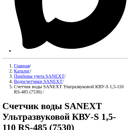
Главная
/
Каталог
/
Приборы учета SANEXT
/
Водосчетчики SANEXT
/
Счетчик воды SANEXT Ультразвуковой КВУ-S 1,5-110
RS-485 (7530)
/
Счетчик воды SANEXT
Ультразвуковой КВУ-S 1,5-
110 RS-485 (7530)