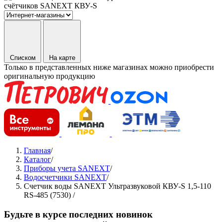
Списком
На карте
Только в представленных ниже магазинах можно приобрести
оригинальную продукцию
Главная
/
Каталог
/
Приборы учета SANEXT
/
Водосчетчики SANEXT
/
Счетчик воды SANEXT Ультразвуковой КВУ-S 1,5-110
RS-485 (7530)
/
Будьте в курсе последних новинок