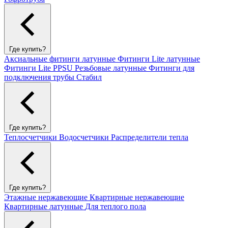
Где купить?
Аксиальные фитинги латунные
Фитинги Lite латунные
Фитинги Lite PPSU
Резьбовые латунные
Фитинги для
подключения трубы Стабил
Где купить?
Теплосчетчики
Водосчетчики
Распределители тепла
Где купить?
Этажные нержавеющие
Квартирные нержавеющие
Квартирные латунные
Для теплого пола