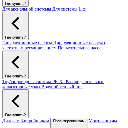
Где купить?
Для аксиальной системы
Для системы Lite
Где купить?
Циркуляционные насосы
Циркуляционные насосы с
частотным регулированием
Повысительные насосы
Где купить?
Трубопроводная система PE-Xa
Распределительные
коллекторные узлы
Водяной теплый пол
Где купить?
Дилерам
Застройщикам
Монтажникам
Проектировщикам