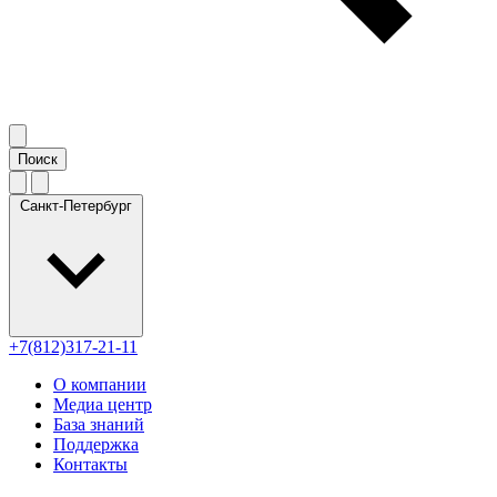
Санкт-Петербург
+7(812)317-21-11
О компании
Медиа центр
База знаний
Поддержка
Контакты