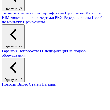
Где купить?
Технические паспорта
Сертификаты
Программы
Каталоги
BIM-модели
Типовые чертежи РКУ
Референс-листы
Пособия
по монтажу
Прайс-листы
Где купить?
Гарантия
Вопрос-ответ
Спецификация на подбор
оборудования
Где купить?
Новости
Видео
Статьи
Награды