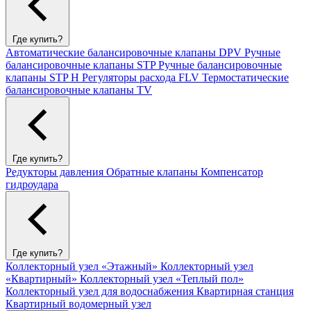
Где купить?
Автоматические балансировочные клапаны DPV
Ручные
балансировочные клапаны STP
Ручные балансировочные
клапаны STP H
Регуляторы расхода FLV
Термостатические
балансировочные клапаны TV
Где купить?
Редукторы давления
Обратные клапаны
Компенсатор
гидроудара
Где купить?
Коллекторный узел «Этажный»
Коллекторный узел
«Квартирный»
Коллекторный узел «Теплый пол»
Коллекторный узел для водоснабжения
Квартирная станция
Квартирный водомерный узел