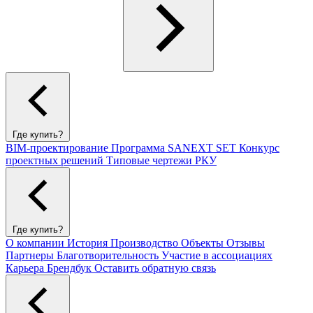
Где купить?
BIM-проектирование
Программа SANEXT SET
Конкурс
проектных решений
Типовые чертежи РКУ
Где купить?
О компании
История
Производство
Объекты
Отзывы
Партнеры
Благотворительность
Участие в ассоциациях
Карьера
Брендбук
Оставить обратную связь