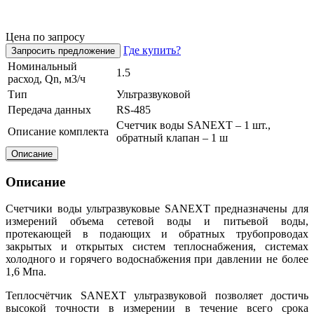
Цена по запросу
Где купить?
Запросить предложение
Номинальный
1.5
расход, Qn, м3/ч
Тип
Ультразвуковой
Передача данных
RS-485
Счетчик воды SANEXT – 1 шт.,
Описание комплекта
обратный клапан – 1 ш
Описание
Описание
Счетчики воды ультразвуковые SANEXT предназначены для
измерений объема сетевой воды и питьевой воды,
протекающей в подающих и обратных трубопроводах
закрытых и открытых систем теплоснабжения, системах
холодного и горячего водоснабжения при давлении не более
1,6 Мпа.
Теплосчётчик SANEXT ультразвуковой позволяет достичь
высокой точности в измерении в течение всего срока