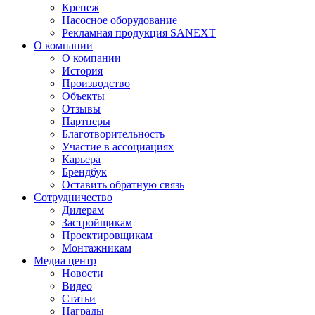
Крепеж
Насосное оборудование
Рекламная продукция SANEXT
О компании
О компании
История
Производство
Объекты
Отзывы
Партнеры
Благотворительность
Участие в ассоциациях
Карьера
Брендбук
Оставить обратную связь
Сотрудничество
Дилерам
Застройщикам
Проектировщикам
Монтажникам
Медиа центр
Новости
Видео
Статьи
Награды