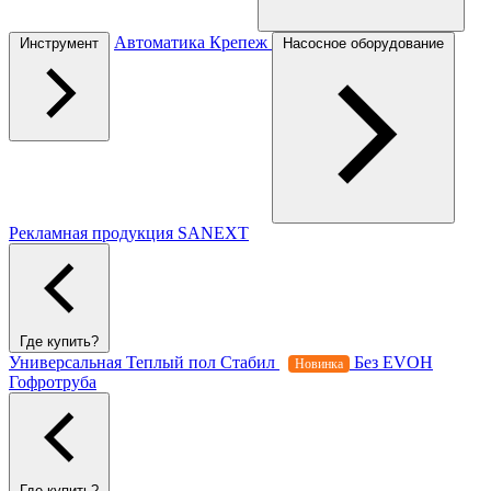
Автоматика
Крепеж
Инструмент
Насосное оборудование
Рекламная продукция SANEXT
Где купить?
Универсальная
Теплый пол
Стабил
Без EVOH
Новинка
Гофротруба
Где купить?