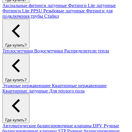
Аксиальные фитинги латунные
Фитинги Lite латунные
Фитинги Lite PPSU
Резьбовые латунные
Фитинги для
подключения трубы Стабил
Где купить?
Теплосчетчики
Водосчетчики
Распределители тепла
Где купить?
Этажные нержавеющие
Квартирные нержавеющие
Квартирные латунные
Для теплого пола
Где купить?
Автоматические балансировочные клапаны DPV
Ручные
балансировочные клапаны STP
Ручные балансировочные