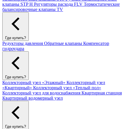
клапаны STP H
Регуляторы расхода FLV
Термостатические
балансировочные клапаны TV
Где купить?
Редукторы давления
Обратные клапаны
Компенсатор
гидроудара
Где купить?
Коллекторный узел «Этажный»
Коллекторный узел
«Квартирный»
Коллекторный узел «Теплый пол»
Коллекторный узел для водоснабжения
Квартирная станция
Квартирный водомерный узел
Где купить?