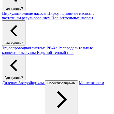
Где купить?
Циркуляционные насосы
Циркуляционные насосы с
частотным регулированием
Повысительные насосы
Где купить?
Трубопроводная система PE-Xa
Распределительные
коллекторные узлы
Водяной теплый пол
Где купить?
Дилерам
Застройщикам
Монтажникам
Проектировщикам