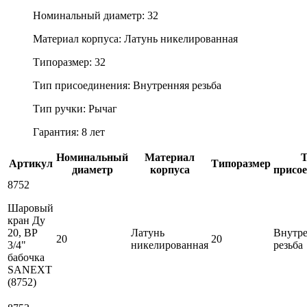
Номинальный диаметр: 32
Материал корпуса: Латунь никелированная
Типоразмер: 32
Тип присоединения: Внутренняя резьба
Тип ручки: Рычаг
Гарантия: 8 лет
Номинальный
Материал
Артикул
Типоразмер
диаметр
корпуса
присо
8752
Шаровый
кран Ду
20, ВР
Латунь
Внутр
20
20
3/4"
никелированная
резьба
бабочка
SANEXT
(8752)