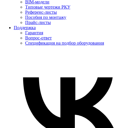
BIM-модели
Типовые чертежи РКУ
Референс-листы
Пособия по монтажу
Прайс-листы
Поддержка
Гарантия
Вопрос-ответ
Спецификация на подбор оборудования