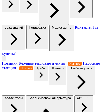
Контакты
Где
База знаний
Поддержка
Медиа центр
купить?
Новинки
Блочные тепловые пункты
Насосные
Новинка
станции
Труба
Фитинги
Приборы учета
Новинка
Коллекторы
Балансировочная арматура
ХВС/ГВС