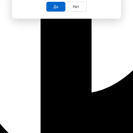
Да
Нет