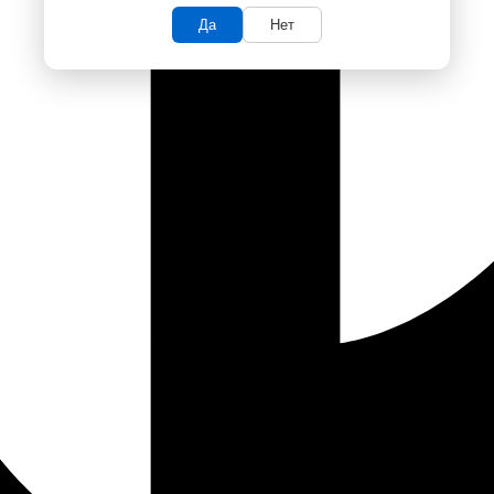
Да
Нет