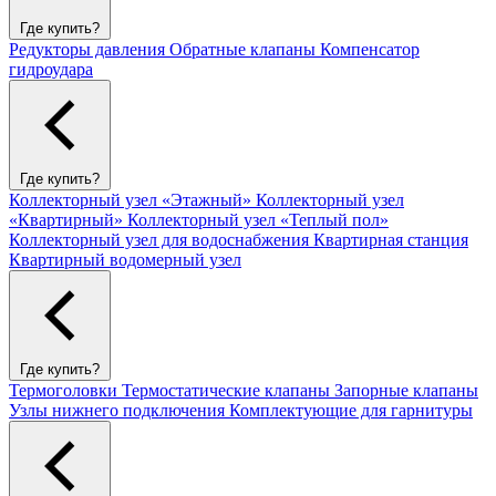
Где купить?
Редукторы давления
Обратные клапаны
Компенсатор
гидроудара
Где купить?
Коллекторный узел «Этажный»
Коллекторный узел
«Квартирный»
Коллекторный узел «Теплый пол»
Коллекторный узел для водоснабжения
Квартирная станция
Квартирный водомерный узел
Где купить?
Термоголовки
Термостатические клапаны
Запорные клапаны
Узлы нижнего подключения
Комплектующие для гарнитуры