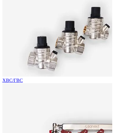
ХВС/ГВС