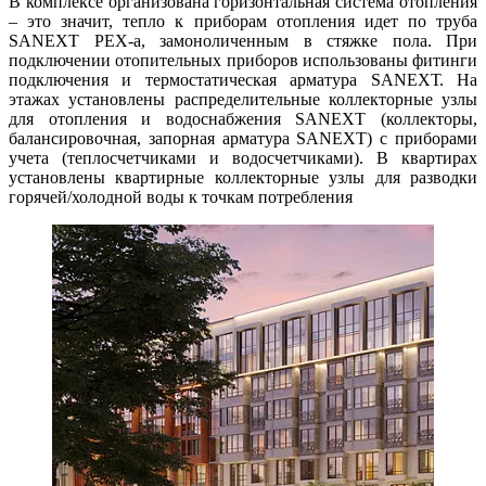
В комплексе организована горизонтальная система отопления
– это значит, тепло к приборам отопления идет по труба
SANEXT PEX-a, замоноличенным в стяжке пола. При
подключении отопительных приборов использованы фитинги
подключения и термостатическая арматура SANEXТ. На
этажах установлены распределительные коллекторные узлы
для отопления и водоснабжения SANEXT (коллекторы,
балансировочная, запорная арматура SANEXT) с приборами
учета (теплосчетчиками и водосчетчиками). В квартирах
установлены квартирные коллекторные узлы для разводки
горячей/холодной воды к точкам потребления