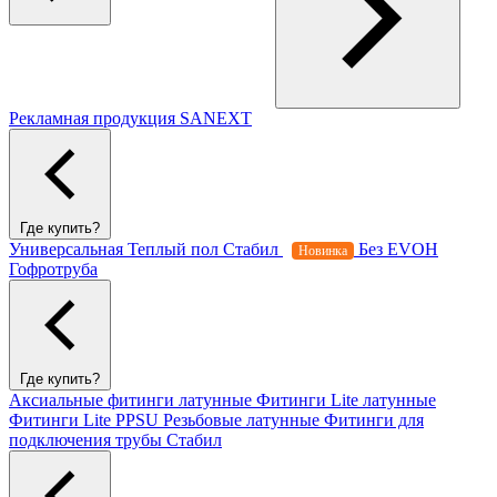
Рекламная продукция SANEXT
Где купить?
Универсальная
Теплый пол
Стабил
Без EVOH
Новинка
Гофротруба
Где купить?
Аксиальные фитинги латунные
Фитинги Lite латунные
Фитинги Lite PPSU
Резьбовые латунные
Фитинги для
подключения трубы Стабил