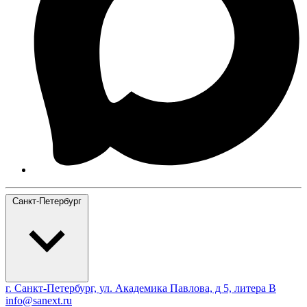
Санкт-Петербург
г. Санкт-Петербург, ул. Академика Павлова, д 5, литера В
info@sanext.ru