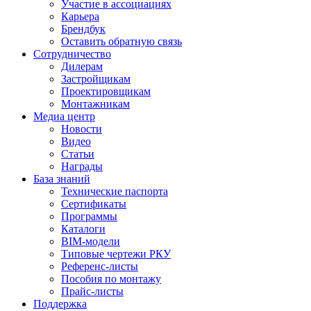
Участие в ассоциациях
Карьера
Брендбук
Оставить обратную связь
Сотрудничество
Дилерам
Застройщикам
Проектировщикам
Монтажникам
Медиа центр
Новости
Видео
Статьи
Награды
База знаний
Технические паспорта
Сертификаты
Программы
Каталоги
BIM-модели
Типовые чертежи РКУ
Референс-листы
Пособия по монтажу
Прайс-листы
Поддержка