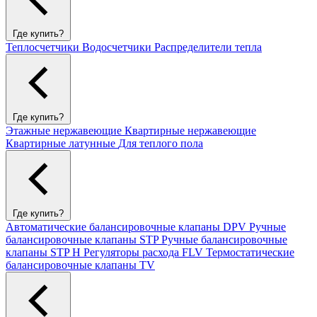
Где купить?
Теплосчетчики
Водосчетчики
Распределители тепла
Где купить?
Этажные нержавеющие
Квартирные нержавеющие
Квартирные латунные
Для теплого пола
Где купить?
Автоматические балансировочные клапаны DPV
Ручные
балансировочные клапаны STP
Ручные балансировочные
клапаны STP H
Регуляторы расхода FLV
Термостатические
балансировочные клапаны TV