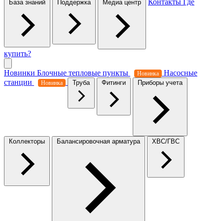
Контакты
Где
База знаний
Поддержка
Медиа центр
купить?
Новинки
Блочные тепловые пункты
Насосные
Новинка
станции
Труба
Фитинги
Приборы учета
Новинка
Коллекторы
Балансировочная арматура
ХВС/ГВС