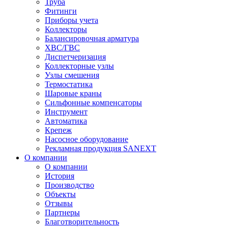
Труба
Фитинги
Приборы учета
Коллекторы
Балансировочная арматура
ХВС/ГВС
Диспетчеризация
Коллекторные узлы
Узлы смешения
Термостатика
Шаровые краны
Сильфонные компенсаторы
Инструмент
Автоматика
Крепеж
Насосное оборудование
Рекламная продукция SANEXT
О компании
О компании
История
Производство
Объекты
Отзывы
Партнеры
Благотворительность