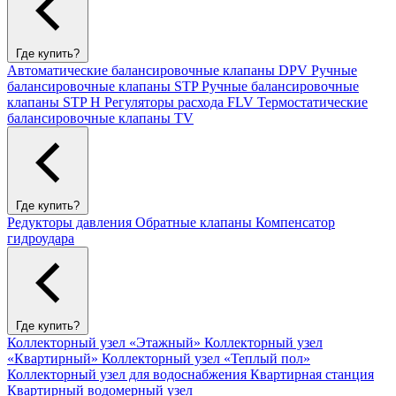
Где купить?
Автоматические балансировочные клапаны DPV
Ручные
балансировочные клапаны STP
Ручные балансировочные
клапаны STP H
Регуляторы расхода FLV
Термостатические
балансировочные клапаны TV
Где купить?
Редукторы давления
Обратные клапаны
Компенсатор
гидроудара
Где купить?
Коллекторный узел «Этажный»
Коллекторный узел
«Квартирный»
Коллекторный узел «Теплый пол»
Коллекторный узел для водоснабжения
Квартирная станция
Квартирный водомерный узел