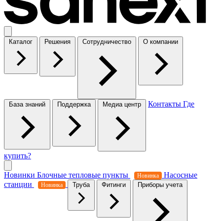
Каталог
Решения
Сотрудничество
О компании
Контакты
Где
База знаний
Поддержка
Медиа центр
купить?
Новинки
Блочные тепловые пункты
Насосные
Новинка
станции
Труба
Фитинги
Приборы учета
Новинка