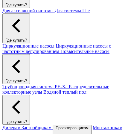
Где купить?
Для аксиальной системы
Для системы Lite
Где купить?
Циркуляционные насосы
Циркуляционные насосы с
частотным регулированием
Повысительные насосы
Где купить?
Трубопроводная система PE-Xa
Распределительные
коллекторные узлы
Водяной теплый пол
Где купить?
Дилерам
Застройщикам
Монтажникам
Проектировщикам