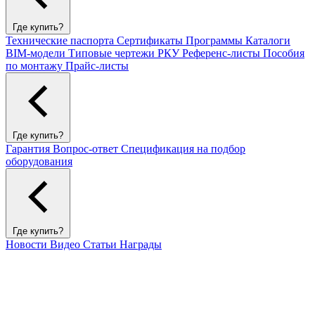
Где купить?
Технические паспорта
Сертификаты
Программы
Каталоги
BIM-модели
Типовые чертежи РКУ
Референс-листы
Пособия
по монтажу
Прайс-листы
Где купить?
Гарантия
Вопрос-ответ
Спецификация на подбор
оборудования
Где купить?
Новости
Видео
Статьи
Награды