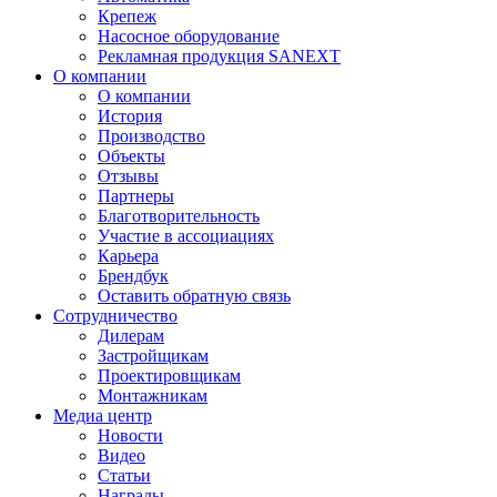
Крепеж
Насосное оборудование
Рекламная продукция SANEXT
О компании
О компании
История
Производство
Объекты
Отзывы
Партнеры
Благотворительность
Участие в ассоциациях
Карьера
Брендбук
Оставить обратную связь
Сотрудничество
Дилерам
Застройщикам
Проектировщикам
Монтажникам
Медиа центр
Новости
Видео
Статьи
Награды