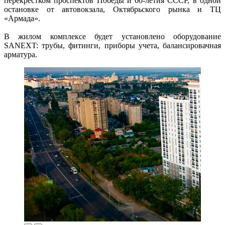
перекрёстком проспектов Победы и 60-летия СССР, в одной
остановке от автовокзала, Октябрьского рынка и ТЦ
«Армада».
В жилом комплексе будет установлено оборудование
SANEXT: трубы, фитинги, приборы учета, балансировачная
арматура.