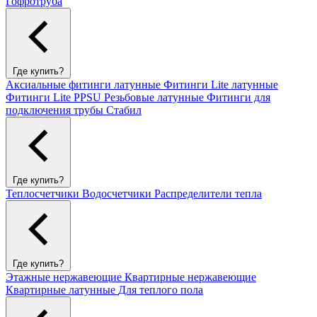
Гофротруба
Где купить?
Аксиальные фитинги латунные
Фитинги Lite латунные
Фитинги Lite PPSU
Резьбовые латунные
Фитинги для
подключения трубы Стабил
Где купить?
Теплосчетчики
Водосчетчики
Распределители тепла
Где купить?
Этажные нержавеющие
Квартирные нержавеющие
Квартирные латунные
Для теплого пола