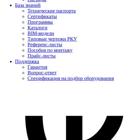
База знаний
Технические паспорта
Сертификаты
Программы
Каталоги
BIM-модели
Типовые чертежи РКУ
Референс-листы
Пособия по монтажу
Прайс-листы
Поддержка
Гарантия
Вопрос-ответ
Спецификация на подбор оборудования