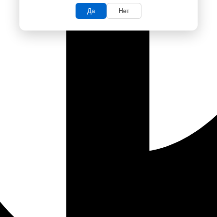
Да
Нет