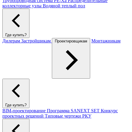
Трубопроводная система PE-Xa
Распределительные
коллекторные узлы
Водяной теплый пол
Где купить?
Дилерам
Застройщикам
Монтажникам
Проектировщикам
Где купить?
BIM-проектирование
Программа SANEXT SET
Конкурс
проектных решений
Типовые чертежи РКУ