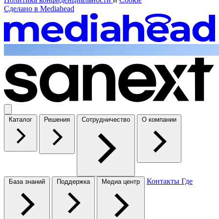
Сделано в
Mediahead
Каталог
Решения
Сотрудничество
О компании
Контакты
Где
База знаний
Поддержка
Медиа центр