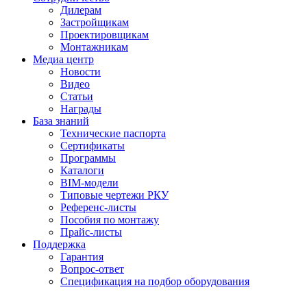
Дилерам
Застройщикам
Проектировщикам
Монтажникам
Медиа центр
Новости
Видео
Статьи
Награды
База знаний
Технические паспорта
Сертификаты
Программы
Каталоги
BIM-модели
Типовые чертежи РКУ
Референс-листы
Пособия по монтажу
Прайс-листы
Поддержка
Гарантия
Вопрос-ответ
Спецификация на подбор оборудования