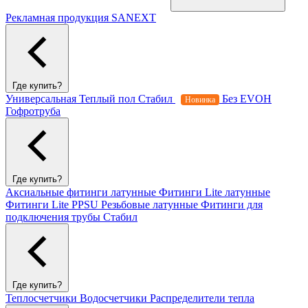
Рекламная продукция SANEXT
Где купить?
Универсальная
Теплый пол
Стабил
Без EVOH
Новинка
Гофротруба
Где купить?
Аксиальные фитинги латунные
Фитинги Lite латунные
Фитинги Lite PPSU
Резьбовые латунные
Фитинги для
подключения трубы Стабил
Где купить?
Теплосчетчики
Водосчетчики
Распределители тепла