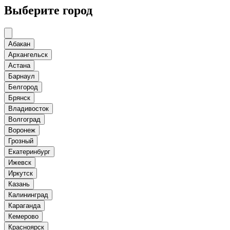
Выберите город
Абакан
Архангельск
Астана
Барнаул
Белгород
Брянск
Владивосток
Волгоград
Воронеж
Грозный
Екатеринбург
Ижевск
Иркутск
Казань
Калининград
Караганда
Кемерово
Красноярск