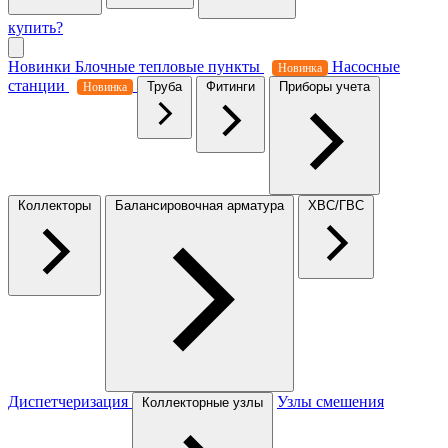
купить?
Новинки
Блочные тепловые пункты
Насосные
Новинка
станции
Труба
Фитинги
Приборы учета
Новинка
Коллекторы
Балансировочная арматура
ХВС/ГВС
Диспетчеризация
Узлы смешения
Коллекторные узлы