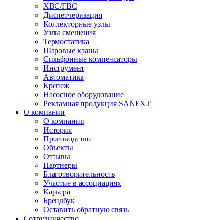
ХВС/ГВС
Диспетчеризация
Коллекторные узлы
Узлы смешения
Термостатика
Шаровые краны
Сильфонные компенсаторы
Инструмент
Автоматика
Крепеж
Насосное оборудование
Рекламная продукция SANEXT
О компании
О компании
История
Производство
Объекты
Отзывы
Партнеры
Благотворительность
Участие в ассоциациях
Карьера
Брендбук
Оставить обратную связь
Сотрудничество