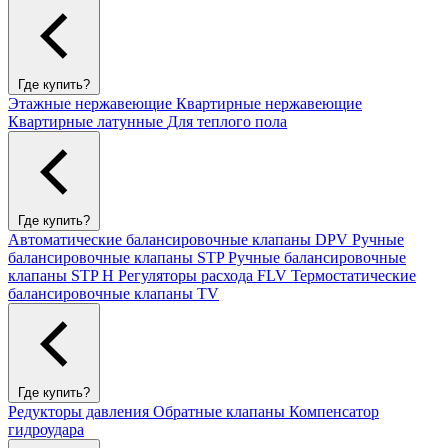
Где купить?
Этажные нержавеющие
Квартирные нержавеющие
Квартирные латунные
Для теплого пола
Где купить?
Автоматические балансировочные клапаны DPV
Ручные
балансировочные клапаны STP
Ручные балансировочные
клапаны STP H
Регуляторы расхода FLV
Термостатические
балансировочные клапаны TV
Где купить?
Редукторы давления
Обратные клапаны
Компенсатор
гидроудара