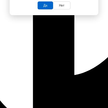
Да
Нет