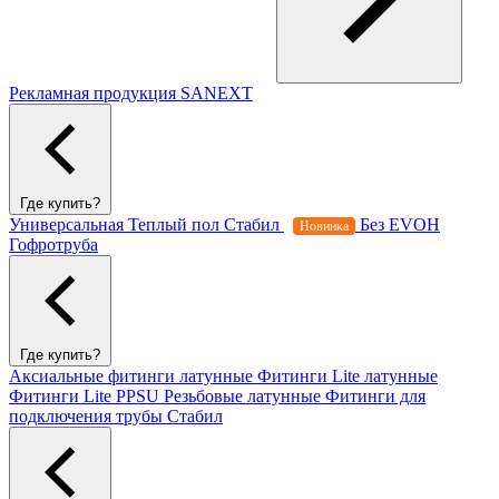
Рекламная продукция SANEXT
Где купить?
Универсальная
Теплый пол
Стабил
Без EVOH
Новинка
Гофротруба
Где купить?
Аксиальные фитинги латунные
Фитинги Lite латунные
Фитинги Lite PPSU
Резьбовые латунные
Фитинги для
подключения трубы Стабил