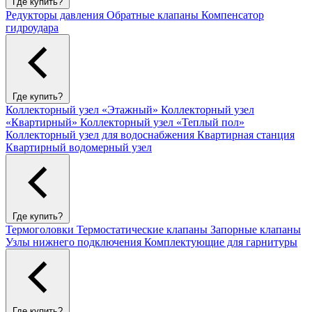
Где купить?
Редукторы давления
Обратные клапаны
Компенсатор
гидроудара
Где купить?
Коллекторный узел «Этажный»
Коллекторный узел
«Квартирный»
Коллекторный узел «Теплый пол»
Коллекторный узел для водоснабжения
Квартирная станция
Квартирный водомерный узел
Где купить?
Термоголовки
Термостатические клапаны
Запорные клапаны
Узлы нижнего подключения
Комплектующие для гарнитуры
Где купить?