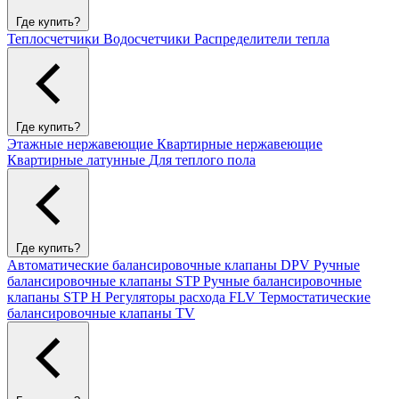
Где купить?
Теплосчетчики
Водосчетчики
Распределители тепла
Где купить?
Этажные нержавеющие
Квартирные нержавеющие
Квартирные латунные
Для теплого пола
Где купить?
Автоматические балансировочные клапаны DPV
Ручные
балансировочные клапаны STP
Ручные балансировочные
клапаны STP H
Регуляторы расхода FLV
Термостатические
балансировочные клапаны TV