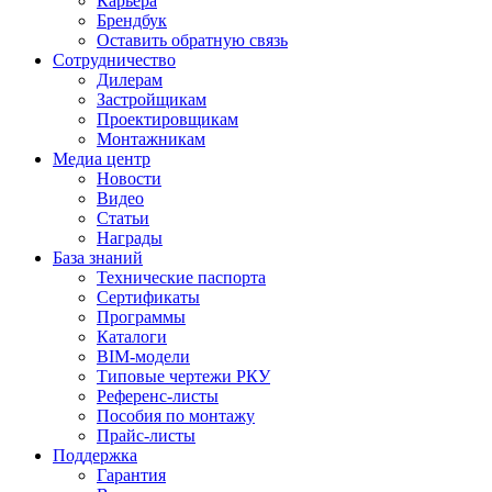
Карьера
Брендбук
Оставить обратную связь
Сотрудничество
Дилерам
Застройщикам
Проектировщикам
Монтажникам
Медиа центр
Новости
Видео
Статьи
Награды
База знаний
Технические паспорта
Сертификаты
Программы
Каталоги
BIM-модели
Типовые чертежи РКУ
Референс-листы
Пособия по монтажу
Прайс-листы
Поддержка
Гарантия