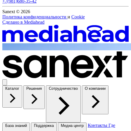
+7(981)680-35-42
Sanext © 2026
Политика конфиденциальности
и
Cookie
Сделано в
Mediahead
Каталог
Решения
Сотрудничество
О компании
Контакты
Где
База знаний
Поддержка
Медиа центр