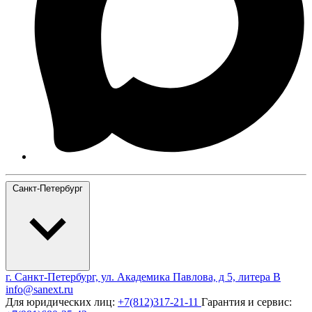
Санкт-Петербург
г. Санкт-Петербург, ул. Академика Павлова, д 5, литера В
info@sanext.ru
Для юридических лиц:
+7(812)317-21-11
Гарантия и сервис: