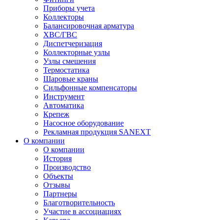
Приборы учета
Коллекторы
Балансировочная арматура
ХВС/ГВС
Диспетчеризация
Коллекторные узлы
Узлы смешения
Термостатика
Шаровые краны
Сильфонные компенсаторы
Инструмент
Автоматика
Крепеж
Насосное оборудование
Рекламная продукция SANEXT
О компании
О компании
История
Производство
Объекты
Отзывы
Партнеры
Благотворительность
Участие в ассоциациях