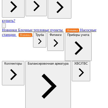
купить?
Новинки
Блочные тепловые пункты
Насосные
Новинка
станции
Труба
Фитинги
Приборы учета
Новинка
Коллекторы
Балансировочная арматура
ХВС/ГВС