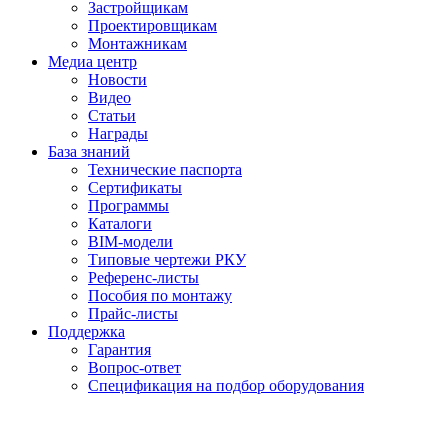
Застройщикам
Проектировщикам
Монтажникам
Медиа центр
Новости
Видео
Статьи
Награды
База знаний
Технические паспорта
Сертификаты
Программы
Каталоги
BIM-модели
Типовые чертежи РКУ
Референс-листы
Пособия по монтажу
Прайс-листы
Поддержка
Гарантия
Вопрос-ответ
Спецификация на подбор оборудования