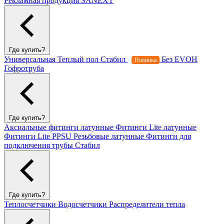
Рекламная продукция SANEXT
Где купить?
Универсальная
Теплый пол
Стабил
Без EVOH
Новинка
Гофротруба
Где купить?
Аксиальные фитинги латунные
Фитинги Lite латунные
Фитинги Lite PPSU
Резьбовые латунные
Фитинги для
подключения трубы Стабил
Где купить?
Теплосчетчики
Водосчетчики
Распределители тепла