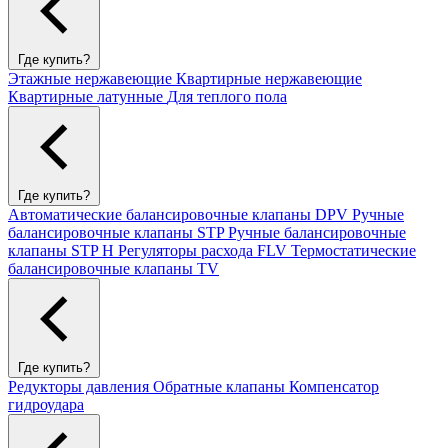
Где купить?
Этажные нержавеющие
Квартирные нержавеющие
Квартирные латунные
Для теплого пола
Где купить?
Автоматические балансировочные клапаны DPV
Ручные
балансировочные клапаны STP
Ручные балансировочные
клапаны STP H
Регуляторы расхода FLV
Термостатические
балансировочные клапаны TV
Где купить?
Редукторы давления
Обратные клапаны
Компенсатор
гидроудара