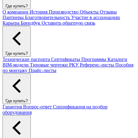
Где купить?
О компании
История
Производство
Объекты
Отзывы
Партнеры
Благотворительность
Участие в ассоциациях
Карьера
Брендбук
Оставить обратную связь
Где купить?
Технические паспорта
Сертификаты
Программы
Каталоги
BIM-модели
Типовые чертежи РКУ
Референс-листы
Пособия
по монтажу
Прайс-листы
Где купить?
Гарантия
Вопрос-ответ
Спецификация на подбор
оборудования