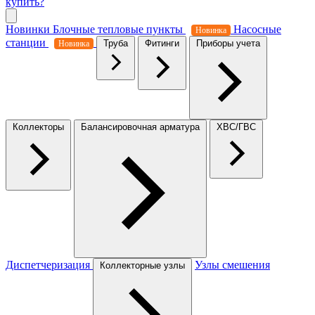
купить?
Новинки
Блочные тепловые пункты
Насосные
Новинка
станции
Труба
Фитинги
Приборы учета
Новинка
Коллекторы
Балансировочная арматура
ХВС/ГВС
Диспетчеризация
Узлы смешения
Коллекторные узлы