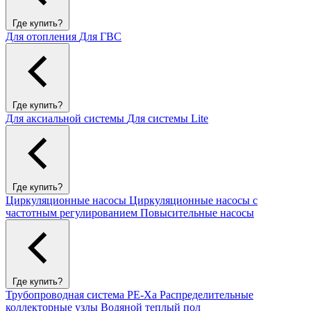
Где купить?
Для отопления
Для ГВС
Где купить?
Для аксиальной системы
Для системы Lite
Где купить?
Циркуляционные насосы
Циркуляционные насосы с
частотным регулированием
Повысительные насосы
Где купить?
Трубопроводная система PE-Xa
Распределительные
коллекторные узлы
Водяной теплый пол