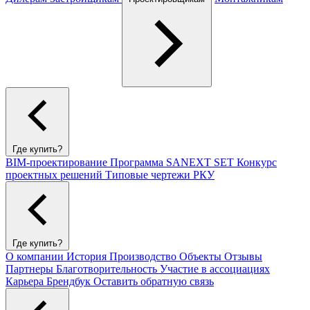
Где купить?
BIM-проектирование
Программа SANEXT SET
Конкурс
проектных решений
Типовые чертежи РКУ
Где купить?
О компании
История
Производство
Объекты
Отзывы
Партнеры
Благотворительность
Участие в ассоциациях
Карьера
Брендбук
Оставить обратную связь