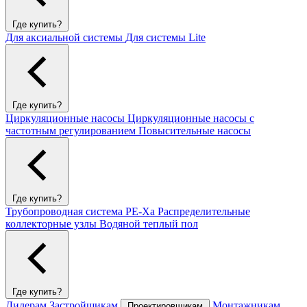
Где купить?
Для аксиальной системы
Для системы Lite
Где купить?
Циркуляционные насосы
Циркуляционные насосы с
частотным регулированием
Повысительные насосы
Где купить?
Трубопроводная система PE-Xa
Распределительные
коллекторные узлы
Водяной теплый пол
Где купить?
Дилерам
Застройщикам
Монтажникам
Проектировщикам