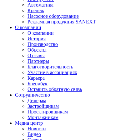
Автоматика
Крепеж
Насосное оборудование
Рекламная продукция SANEXT
О компании
О компании
История
Производство
Объекты
Отзывы
Партнеры
Благотворительность
Участие в ассоциациях
Карьера
Брендбук
Оставить обратную связь
Сотрудничество
Дилерам
Застройщикам
Проектировщикам
Монтажникам
Медиа центр
Новости
Видео
Статьи