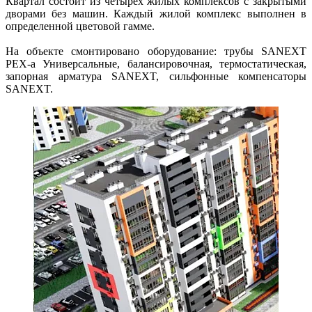
Квартал состоит из четырех жилых комплексов с закрытыми
дворами без машин. Каждый жилой комплекс выполнен в
определенной цветовой гамме.
На объекте смонтировано оборудование: трубы SANEXT
PEX-a Универсальные, балансировочная, термостатическая,
запорная арматура SANEXT, сильфонные компенсаторы
SANEXT.