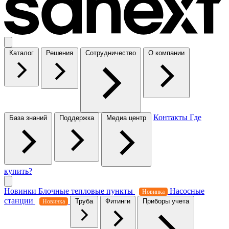
Каталог
Решения
Сотрудничество
О компании
Контакты
Где
База знаний
Поддержка
Медиа центр
купить?
Новинки
Блочные тепловые пункты
Насосные
Новинка
станции
Труба
Фитинги
Приборы учета
Новинка