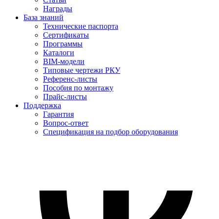
Награды
База знаний
Технические паспорта
Сертификаты
Программы
Каталоги
BIM-модели
Типовые чертежи РКУ
Референс-листы
Пособия по монтажу
Прайс-листы
Поддержка
Гарантия
Вопрос-ответ
Спецификация на подбор оборудования