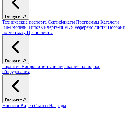
Где купить?
Технические паспорта
Сертификаты
Программы
Каталоги
BIM-модели
Типовые чертежи РКУ
Референс-листы
Пособия
по монтажу
Прайс-листы
Где купить?
Гарантия
Вопрос-ответ
Спецификация на подбор
оборудования
Где купить?
Новости
Видео
Статьи
Награды