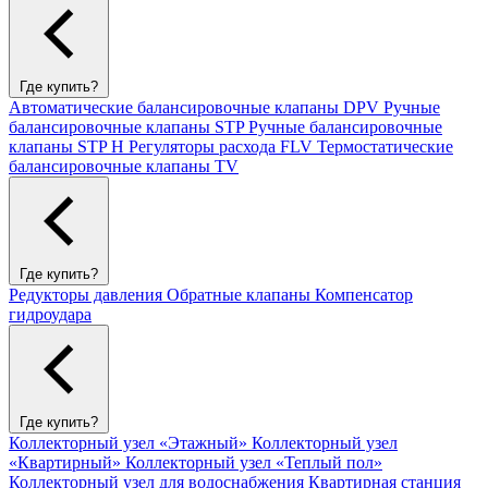
Где купить?
Автоматические балансировочные клапаны DPV
Ручные
балансировочные клапаны STP
Ручные балансировочные
клапаны STP H
Регуляторы расхода FLV
Термостатические
балансировочные клапаны TV
Где купить?
Редукторы давления
Обратные клапаны
Компенсатор
гидроудара
Где купить?
Коллекторный узел «Этажный»
Коллекторный узел
«Квартирный»
Коллекторный узел «Теплый пол»
Коллекторный узел для водоснабжения
Квартирная станция