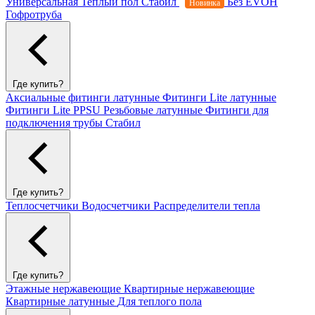
Универсальная
Теплый пол
Стабил
Без EVOH
Новинка
Гофротруба
Где купить?
Аксиальные фитинги латунные
Фитинги Lite латунные
Фитинги Lite PPSU
Резьбовые латунные
Фитинги для
подключения трубы Стабил
Где купить?
Теплосчетчики
Водосчетчики
Распределители тепла
Где купить?
Этажные нержавеющие
Квартирные нержавеющие
Квартирные латунные
Для теплого пола