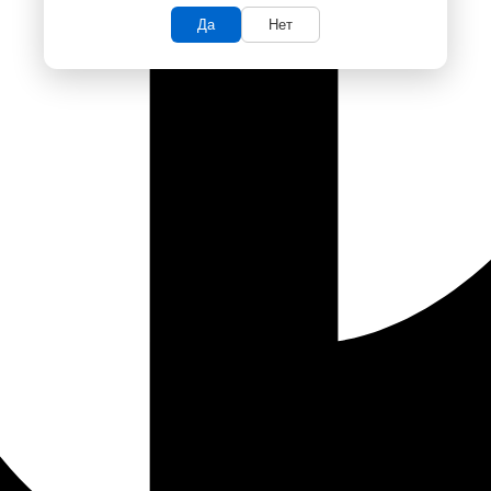
Да
Нет