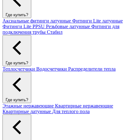
Где купить?
Аксиальные фитинги латунные
Фитинги Lite латунные
Фитинги Lite PPSU
Резьбовые латунные
Фитинги для
подключения трубы Стабил
Где купить?
Теплосчетчики
Водосчетчики
Распределители тепла
Где купить?
Этажные нержавеющие
Квартирные нержавеющие
Квартирные латунные
Для теплого пола