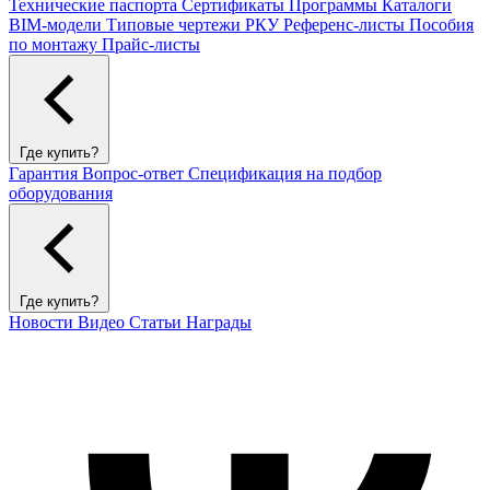
Технические паспорта
Сертификаты
Программы
Каталоги
BIM-модели
Типовые чертежи РКУ
Референс-листы
Пособия
по монтажу
Прайс-листы
Где купить?
Гарантия
Вопрос-ответ
Спецификация на подбор
оборудования
Где купить?
Новости
Видео
Статьи
Награды