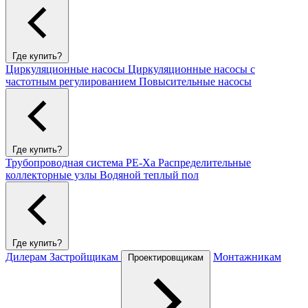
Где купить?
Циркуляционные насосы
Циркуляционные насосы с
частотным регулированием
Повысительные насосы
Где купить?
Трубопроводная система PE-Xa
Распределительные
коллекторные узлы
Водяной теплый пол
Где купить?
Дилерам
Застройщикам
Монтажникам
Проектировщикам