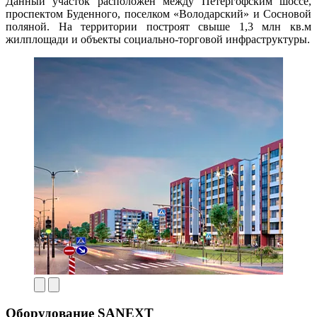
Данный участок расположен между Петергофским шоссе,
проспектом Буденного, поселком «Володарский» и Сосновой
поляной. На территории построят свыше 1,3 млн кв.м
жилплощади и объекты социально-торговой инфраструктуры.
Оборудование SANEXT