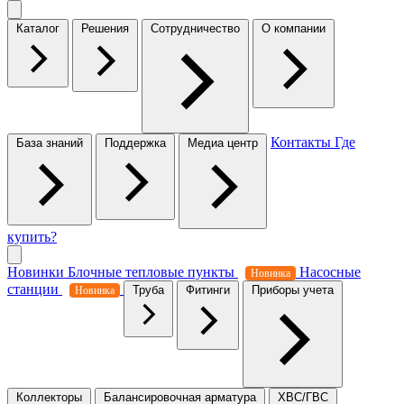
Каталог
Решения
Сотрудничество
О компании
Контакты
Где
База знаний
Поддержка
Медиа центр
купить?
Новинки
Блочные тепловые пункты
Насосные
Новинка
станции
Труба
Фитинги
Приборы учета
Новинка
Коллекторы
Балансировочная арматура
ХВС/ГВС