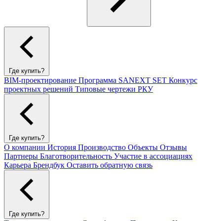
Где купить?
BIM-проектирование
Программа SANEXT SET
Конкурс
проектных решений
Типовые чертежи РКУ
Где купить?
О компании
История
Производство
Объекты
Отзывы
Партнеры
Благотворительность
Участие в ассоциациях
Карьера
Брендбук
Оставить обратную связь
Где купить?