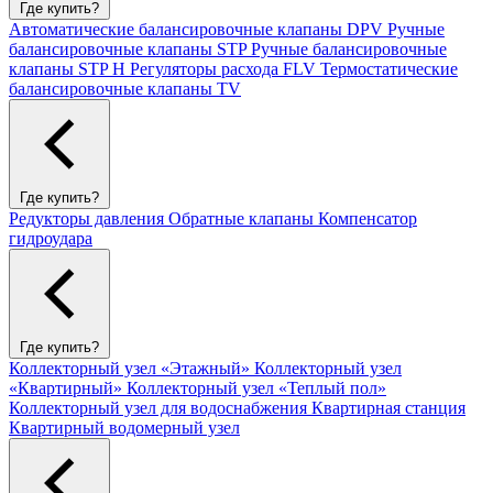
Где купить?
Автоматические балансировочные клапаны DPV
Ручные
балансировочные клапаны STP
Ручные балансировочные
клапаны STP H
Регуляторы расхода FLV
Термостатические
балансировочные клапаны TV
Где купить?
Редукторы давления
Обратные клапаны
Компенсатор
гидроудара
Где купить?
Коллекторный узел «Этажный»
Коллекторный узел
«Квартирный»
Коллекторный узел «Теплый пол»
Коллекторный узел для водоснабжения
Квартирная станция
Квартирный водомерный узел