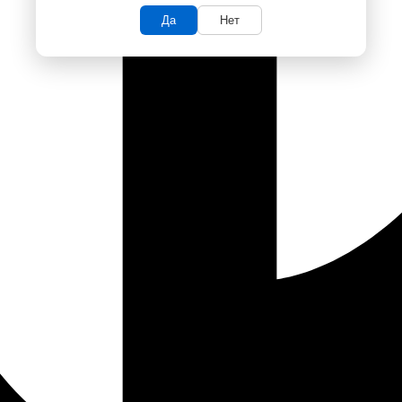
Да
Нет