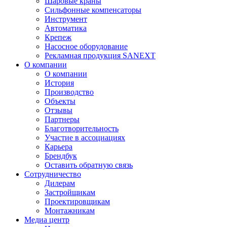
Шаровые краны
Сильфонные компенсаторы
Инструмент
Автоматика
Крепеж
Насосное оборудование
Рекламная продукция SANEXT
О компании
О компании
История
Производство
Объекты
Отзывы
Партнеры
Благотворительность
Участие в ассоциациях
Карьера
Брендбук
Оставить обратную связь
Сотрудничество
Дилерам
Застройщикам
Проектировщикам
Монтажникам
Медиа центр