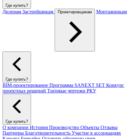
Где купить?
Дилерам
Застройщикам
Монтажникам
Проектировщикам
Где купить?
BIM-проектирование
Программа SANEXT SET
Конкурс
проектных решений
Типовые чертежи РКУ
Где купить?
О компании
История
Производство
Объекты
Отзывы
Партнеры
Благотворительность
Участие в ассоциациях
Карьера
Брендбук
Оставить обратную связь