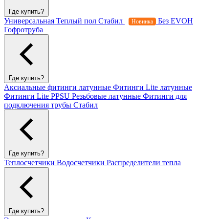
Где купить?
Универсальная
Теплый пол
Стабил
Без EVOH
Новинка
Гофротруба
Где купить?
Аксиальные фитинги латунные
Фитинги Lite латунные
Фитинги Lite PPSU
Резьбовые латунные
Фитинги для
подключения трубы Стабил
Где купить?
Теплосчетчики
Водосчетчики
Распределители тепла
Где купить?