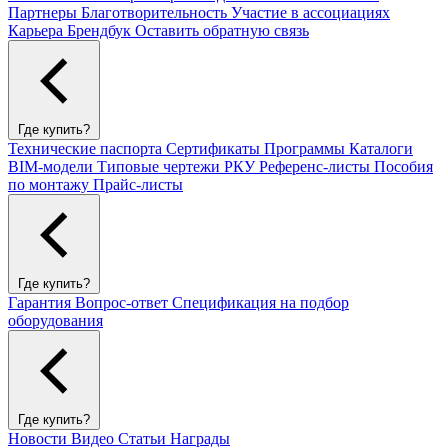
Партнеры
Благотворительность
Участие в ассоциациях
Карьера
Брендбук
Оставить обратную связь
Где купить?
Технические паспорта
Сертификаты
Программы
Каталоги
BIM-модели
Типовые чертежи РКУ
Референс-листы
Пособия
по монтажу
Прайс-листы
Где купить?
Гарантия
Вопрос-ответ
Спецификация на подбор
оборудования
Где купить?
Новости
Видео
Статьи
Награды