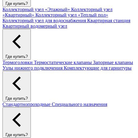
Где купить?
Коллекторный узел «Этажный»
Коллекторный узел
«Квартирный»
Коллекторный узел «Теплый пол»
Коллекторный узел для водоснабжения
Квартирная станция
Квартирный водомерный узел
Где купить?
Термоголовки
Термостатические клапаны
Запорные клапаны
Узлы нижнего подключения
Комплектующие для гарнитуры
Где купить?
Стандартнопроходные
Специального назначения
Где купить?