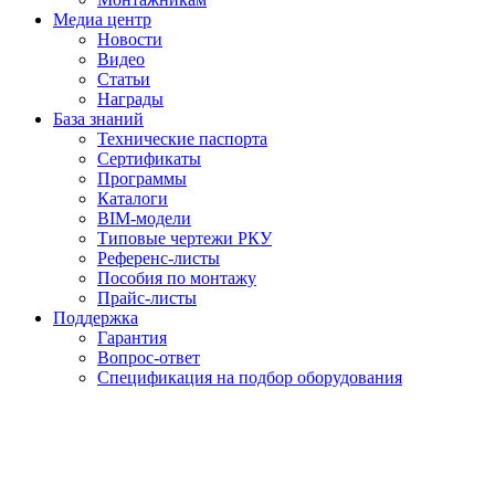
Медиа центр
Новости
Видео
Статьи
Награды
База знаний
Технические паспорта
Сертификаты
Программы
Каталоги
BIM-модели
Типовые чертежи РКУ
Референс-листы
Пособия по монтажу
Прайс-листы
Поддержка
Гарантия
Вопрос-ответ
Спецификация на подбор оборудования