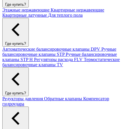
Где купить?
Этажные нержавеющие
Квартирные нержавеющие
Квартирные латунные
Для теплого пола
Где купить?
Автоматические балансировочные клапаны DPV
Ручные
балансировочные клапаны STP
Ручные балансировочные
клапаны STP H
Регуляторы расхода FLV
Термостатические
балансировочные клапаны TV
Где купить?
Редукторы давления
Обратные клапаны
Компенсатор
гидроудара