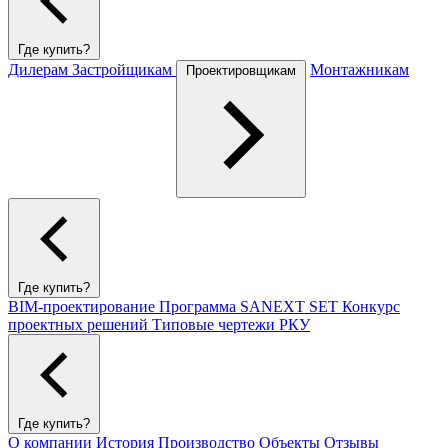
Где купить?
Дилерам
Застройщикам
Монтажникам
Проектировщикам
Где купить?
BIM-проектирование
Программа SANEXT SET
Конкурс
проектных решений
Типовые чертежи РКУ
Где купить?
О компании
История
Производство
Объекты
Отзывы