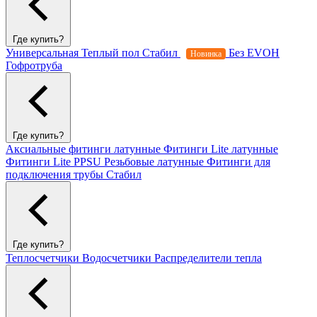
Где купить?
Универсальная
Теплый пол
Стабил
Без EVOH
Новинка
Гофротруба
Где купить?
Аксиальные фитинги латунные
Фитинги Lite латунные
Фитинги Lite PPSU
Резьбовые латунные
Фитинги для
подключения трубы Стабил
Где купить?
Теплосчетчики
Водосчетчики
Распределители тепла