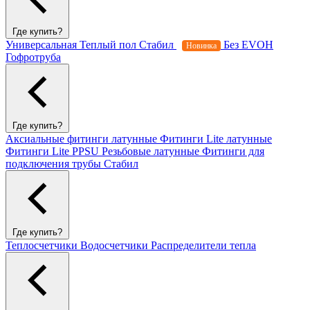
Где купить?
Универсальная
Теплый пол
Стабил
Без EVOH
Новинка
Гофротруба
Где купить?
Аксиальные фитинги латунные
Фитинги Lite латунные
Фитинги Lite PPSU
Резьбовые латунные
Фитинги для
подключения трубы Стабил
Где купить?
Теплосчетчики
Водосчетчики
Распределители тепла