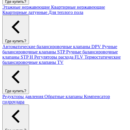
Где купить?
Этажные нержавеющие
Квартирные нержавеющие
Квартирные латунные
Для теплого пола
Где купить?
Автоматические балансировочные клапаны DPV
Ручные
балансировочные клапаны STP
Ручные балансировочные
клапаны STP H
Регуляторы расхода FLV
Термостатические
балансировочные клапаны TV
Где купить?
Редукторы давления
Обратные клапаны
Компенсатор
гидроудара