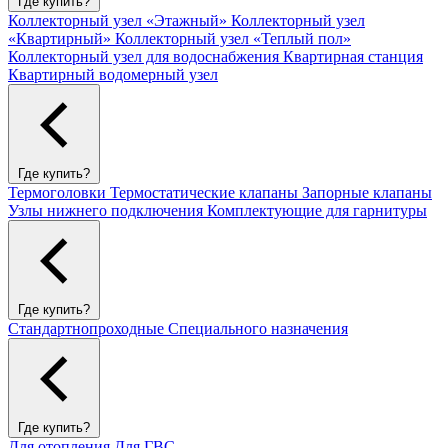
Где купить?
Коллекторный узел «Этажный»
Коллекторный узел
«Квартирный»
Коллекторный узел «Теплый пол»
Коллекторный узел для водоснабжения
Квартирная станция
Квартирный водомерный узел
Где купить?
Термоголовки
Термостатические клапаны
Запорные клапаны
Узлы нижнего подключения
Комплектующие для гарнитуры
Где купить?
Стандартнопроходные
Специального назначения
Где купить?
Для отопления
Для ГВС