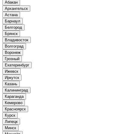
Абакан
Архангельск
Астана
Барнаул
Белгород
Брянск
Владивосток
Волгоград
Воронеж
Грозный
Екатеринбург
Ижевск
Иркутск
Казань
Калининград
Караганда
Кемерово
Красноярск
Курск
Липецк
Минск