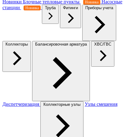
Новинки
Блочные тепловые пункты
Насосные
Новинка
станции
Труба
Фитинги
Приборы учета
Новинка
Коллекторы
Балансировочная арматура
ХВС/ГВС
Диспетчеризация
Узлы смешения
Коллекторные узлы