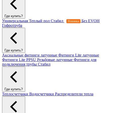
Где купить?
Универсальная
Теплый пол
Стабил
Без EVOH
Новинка
Гофротруба
Где купить?
Аксиальные фитинги латунные
Фитинги Lite латунные
Фитинги Lite PPSU
Резьбовые латунные
Фитинги для
подключения трубы Стабил
Где купить?
Теплосчетчики
Водосчетчики
Распределители тепла