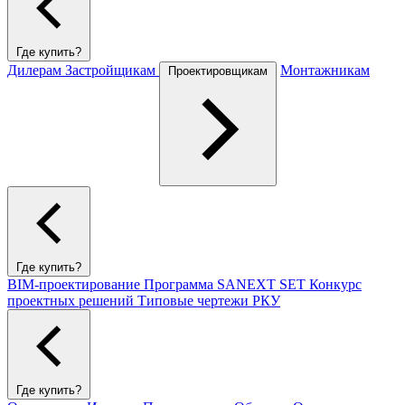
Где купить?
Дилерам
Застройщикам
Монтажникам
Проектировщикам
Где купить?
BIM-проектирование
Программа SANEXT SET
Конкурс
проектных решений
Типовые чертежи РКУ
Где купить?