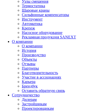
Узлы смешения
Термостатика
Шаровые краны
Сильфонные компенсаторы
Инструмент
Автоматика
Крепеж
Насосное оборудование
Рекламная продукция SANEXT
О компании
О компании
История
Производство
Объекты
Отзывы
Партнеры
Благотворительность
Участие в ассоциациях
Карьера
Брендбук
Оставить обратную связь
Сотрудничество
Дилерам
Застройщикам
Проектировщикам