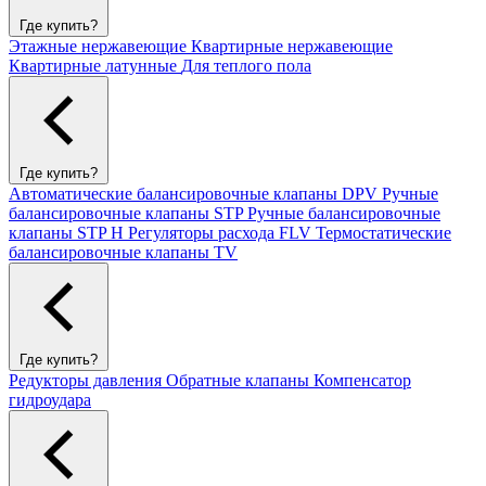
Где купить?
Этажные нержавеющие
Квартирные нержавеющие
Квартирные латунные
Для теплого пола
Где купить?
Автоматические балансировочные клапаны DPV
Ручные
балансировочные клапаны STP
Ручные балансировочные
клапаны STP H
Регуляторы расхода FLV
Термостатические
балансировочные клапаны TV
Где купить?
Редукторы давления
Обратные клапаны
Компенсатор
гидроудара