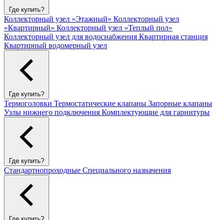
Где купить?
Коллекторный узел «Этажный»
Коллекторный узел
«Квартирный»
Коллекторный узел «Теплый пол»
Коллекторный узел для водоснабжения
Квартирная станция
Квартирный водомерный узел
Где купить?
Термоголовки
Термостатические клапаны
Запорные клапаны
Узлы нижнего подключения
Комплектующие для гарнитуры
Где купить?
Стандартнопроходные
Специального назначения
Где купить?