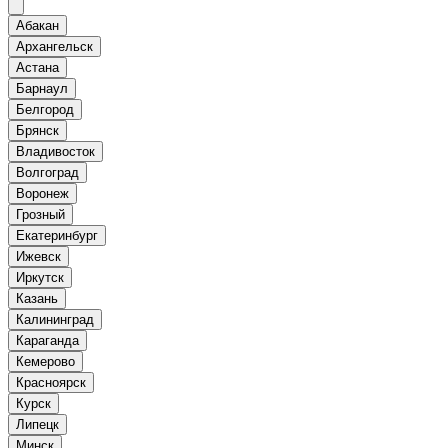
Абакан
Архангельск
Астана
Барнаул
Белгород
Брянск
Владивосток
Волгоград
Воронеж
Грозный
Екатеринбург
Ижевск
Иркутск
Казань
Калининград
Караганда
Кемерово
Красноярск
Курск
Липецк
Минск