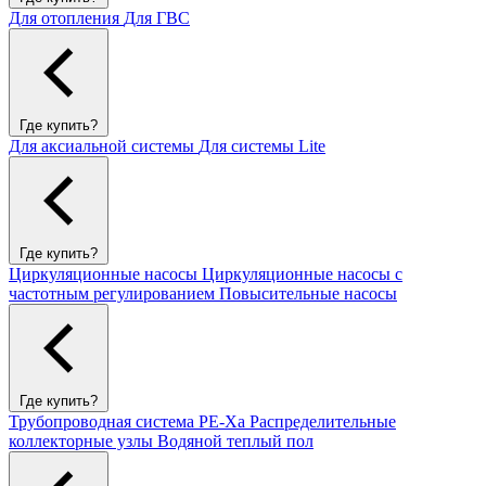
Для отопления
Для ГВС
Где купить?
Для аксиальной системы
Для системы Lite
Где купить?
Циркуляционные насосы
Циркуляционные насосы с
частотным регулированием
Повысительные насосы
Где купить?
Трубопроводная система PE-Xa
Распределительные
коллекторные узлы
Водяной теплый пол