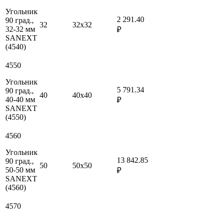
Угольник
2 291.40
90 град.,
32
32х32
32-32 мм
₽
SANEXT
(4540)
4550
Угольник
5 791.34
90 град.,
40
40х40
40-40 мм
₽
SANEXT
(4550)
4560
Угольник
13 842.85
90 град.,
50
50х50
50-50 мм
₽
SANEXT
(4560)
4570