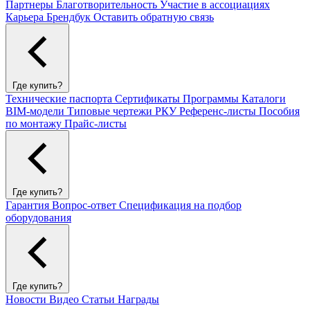
Партнеры
Благотворительность
Участие в ассоциациях
Карьера
Брендбук
Оставить обратную связь
Где купить?
Технические паспорта
Сертификаты
Программы
Каталоги
BIM-модели
Типовые чертежи РКУ
Референс-листы
Пособия
по монтажу
Прайс-листы
Где купить?
Гарантия
Вопрос-ответ
Спецификация на подбор
оборудования
Где купить?
Новости
Видео
Статьи
Награды