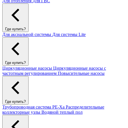
Для отопления
Для ГВС
Где купить?
Для аксиальной системы
Для системы Lite
Где купить?
Циркуляционные насосы
Циркуляционные насосы с
частотным регулированием
Повысительные насосы
Где купить?
Трубопроводная система PE-Xa
Распределительные
коллекторные узлы
Водяной теплый пол