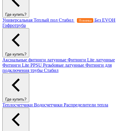
Где купить?
Универсальная
Теплый пол
Стабил
Без EVOH
Новинка
Гофротруба
Где купить?
Аксиальные фитинги латунные
Фитинги Lite латунные
Фитинги Lite PPSU
Резьбовые латунные
Фитинги для
подключения трубы Стабил
Где купить?
Теплосчетчики
Водосчетчики
Распределители тепла