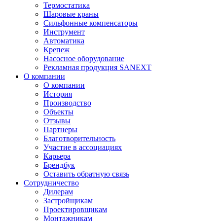
Термостатика
Шаровые краны
Сильфонные компенсаторы
Инструмент
Автоматика
Крепеж
Насосное оборудование
Рекламная продукция SANEXT
О компании
О компании
История
Производство
Объекты
Отзывы
Партнеры
Благотворительность
Участие в ассоциациях
Карьера
Брендбук
Оставить обратную связь
Сотрудничество
Дилерам
Застройщикам
Проектировщикам
Монтажникам