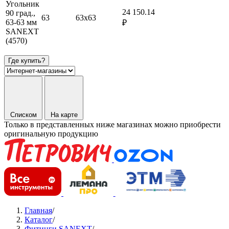
Угольник
24 150.14
90 град.,
63
63х63
63-63 мм
₽
SANEXT
(4570)
Где купить?
Списком
На карте
Только в представленных ниже магазинах можно приобрести
оригинальную продукцию
Главная
/
Каталог
/
Фитинги SANEXT
/