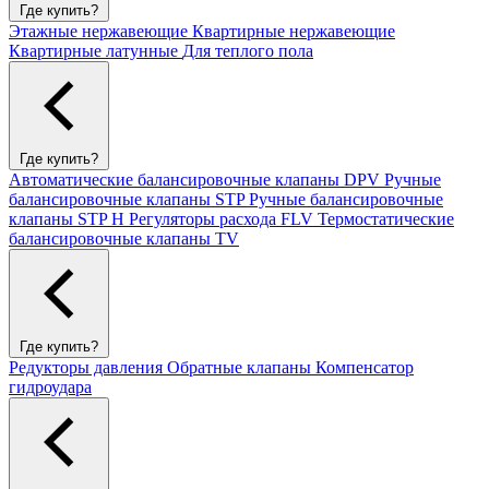
Где купить?
Этажные нержавеющие
Квартирные нержавеющие
Квартирные латунные
Для теплого пола
Где купить?
Автоматические балансировочные клапаны DPV
Ручные
балансировочные клапаны STP
Ручные балансировочные
клапаны STP H
Регуляторы расхода FLV
Термостатические
балансировочные клапаны TV
Где купить?
Редукторы давления
Обратные клапаны
Компенсатор
гидроудара