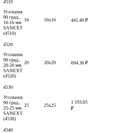
4510
Угольник
90 град.,
16
16х16
441.40 ₽
16-16 мм
SANEXT
(4510)
4520
Угольник
90 град.,
20
20х20
694.30 ₽
20-20 мм
SANEXT
(4520)
4530
Угольник
1 193.65
90 град.,
25
25х25
25-25 мм
₽
SANEXT
(4530)
4540