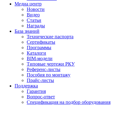
Медиа центр
Новости
Видео
Статьи
Награды
База знаний
Технические паспорта
Сертификаты
Программы
Каталоги
BIM-модели
Типовые чертежи РКУ
Референс-листы
Пособия по монтажу
Прайс-листы
Поддержка
Гарантия
Вопрос-ответ
Спецификация на подбор оборудования