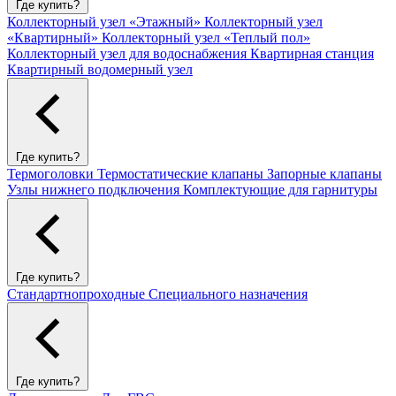
Где купить?
Коллекторный узел «Этажный»
Коллекторный узел
«Квартирный»
Коллекторный узел «Теплый пол»
Коллекторный узел для водоснабжения
Квартирная станция
Квартирный водомерный узел
Где купить?
Термоголовки
Термостатические клапаны
Запорные клапаны
Узлы нижнего подключения
Комплектующие для гарнитуры
Где купить?
Стандартнопроходные
Специального назначения
Где купить?