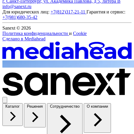
г. Санкт-Петербург, ул. Академика Павлова, д 5, литера В
info@sanext.ru
Для юридических лиц:
+7(812)317-21-11
Гарантия и сервис:
+7(981)680-35-42
Sanext © 2026
Политика конфиденциальности
и
Cookie
Сделано в
Mediahead
Каталог
Решения
Сотрудничество
О компании