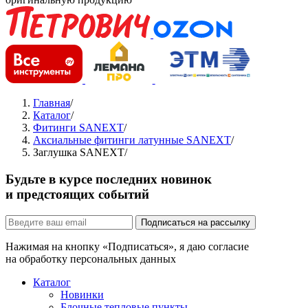
Главная
/
Каталог
/
Фитинги SANEXT
/
Аксиальные фитинги латунные SANEXT
/
Заглушка SANEXT
/
Будьте в курсе последних новинок
и предстоящих событий
Подписаться на рассылку
Нажимая на кнопку «Подписаться», я даю согласие
на обработку персональных данных
Каталог
Новинки
Блочные тепловые пункты