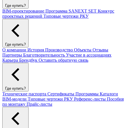
Где купить?
BIM-проектирование
Программа SANEXT SET
Конкурс
проектных решений
Типовые чертежи РКУ
Где купить?
О компании
История
Производство
Объекты
Отзывы
Партнеры
Благотворительность
Участие в ассоциациях
Карьера
Брендбук
Оставить обратную связь
Где купить?
Технические паспорта
Сертификаты
Программы
Каталоги
BIM-модели
Типовые чертежи РКУ
Референс-листы
Пособия
по монтажу
Прайс-листы