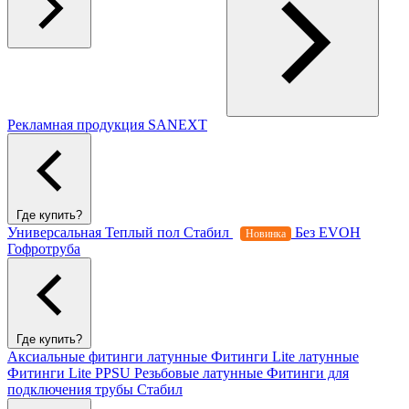
Рекламная продукция SANEXT
Где купить?
Универсальная
Теплый пол
Стабил
Без EVOH
Новинка
Гофротруба
Где купить?
Аксиальные фитинги латунные
Фитинги Lite латунные
Фитинги Lite PPSU
Резьбовые латунные
Фитинги для
подключения трубы Стабил