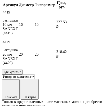
Цена,
Артикул
Диаметр
Типоразмер
руб
4419
Заглушка
227.53
16 мм
16
16
₽
SANEXT
(4419)
4429
Заглушка
318.42
20 мм
20
20
₽
SANEXT
(4429)
Где купить?
Списком
На карте
Только в представленных ниже магазинах можно приобрести
оригинальную продукцию