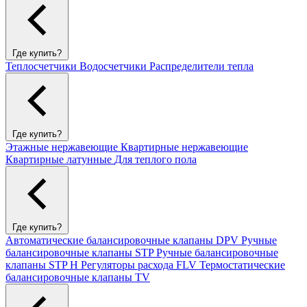
Где купить?
Теплосчетчики
Водосчетчики
Распределители тепла
Где купить?
Этажные нержавеющие
Квартирные нержавеющие
Квартирные латунные
Для теплого пола
Где купить?
Автоматические балансировочные клапаны DPV
Ручные
балансировочные клапаны STP
Ручные балансировочные
клапаны STP H
Регуляторы расхода FLV
Термостатические
балансировочные клапаны TV