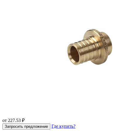
от 227.53 ₽
Где купить?
Запросить предложение