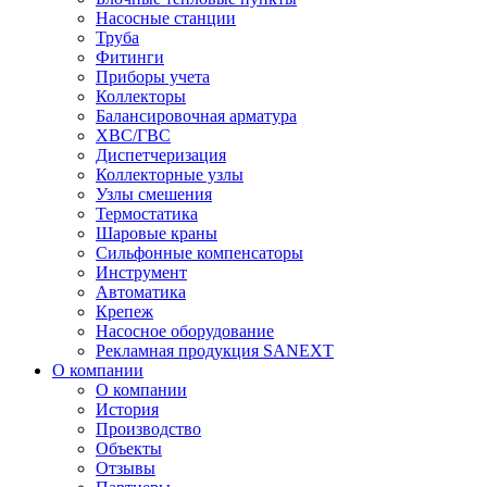
Насосные станции
Труба
Фитинги
Приборы учета
Коллекторы
Балансировочная арматура
ХВС/ГВС
Диспетчеризация
Коллекторные узлы
Узлы смешения
Термостатика
Шаровые краны
Сильфонные компенсаторы
Инструмент
Автоматика
Крепеж
Насосное оборудование
Рекламная продукция SANEXT
О компании
О компании
История
Производство
Объекты
Отзывы