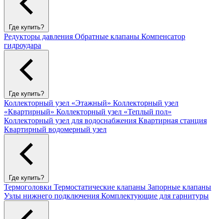
Где купить?
Редукторы давления
Обратные клапаны
Компенсатор
гидроудара
Где купить?
Коллекторный узел «Этажный»
Коллекторный узел
«Квартирный»
Коллекторный узел «Теплый пол»
Коллекторный узел для водоснабжения
Квартирная станция
Квартирный водомерный узел
Где купить?
Термоголовки
Термостатические клапаны
Запорные клапаны
Узлы нижнего подключения
Комплектующие для гарнитуры