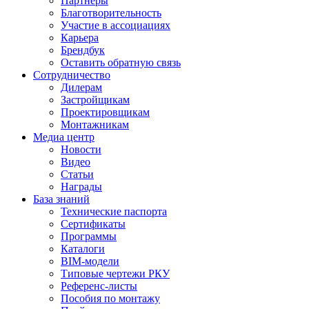
Партнеры
Благотворительность
Участие в ассоциациях
Карьера
Брендбук
Оставить обратную связь
Сотрудничество
Дилерам
Застройщикам
Проектировщикам
Монтажникам
Медиа центр
Новости
Видео
Статьи
Награды
База знаний
Технические паспорта
Сертификаты
Программы
Каталоги
BIM-модели
Типовые чертежи РКУ
Референс-листы
Пособия по монтажу