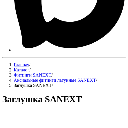
Главная
/
Каталог
/
Фитинги SANEXT
/
Аксиальные фитинги латунные SANEXT
/
Заглушка SANEXT
/
Заглушка SANEXT