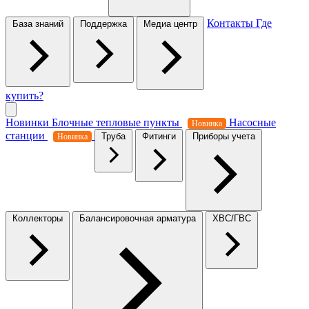
Контакты
Где
База знаний
Поддержка
Медиа центр
купить?
Новинки
Блочные тепловые пункты
Насосные
Новинка
станции
Труба
Фитинги
Приборы учета
Новинка
Коллекторы
Балансировочная арматура
ХВС/ГВС