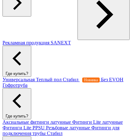
Рекламная продукция SANEXT
Где купить?
Универсальная
Теплый пол
Стабил
Без EVOH
Новинка
Гофротруба
Где купить?
Аксиальные фитинги латунные
Фитинги Lite латунные
Фитинги Lite PPSU
Резьбовые латунные
Фитинги для
подключения трубы Стабил