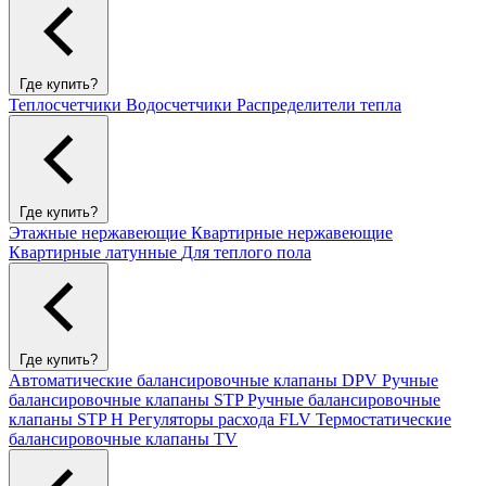
Где купить?
Теплосчетчики
Водосчетчики
Распределители тепла
Где купить?
Этажные нержавеющие
Квартирные нержавеющие
Квартирные латунные
Для теплого пола
Где купить?
Автоматические балансировочные клапаны DPV
Ручные
балансировочные клапаны STP
Ручные балансировочные
клапаны STP H
Регуляторы расхода FLV
Термостатические
балансировочные клапаны TV