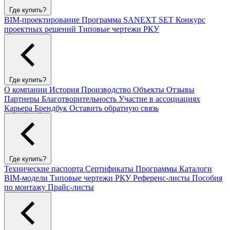
Где купить?
BIM-проектирование
Программа SANEXT SET
Конкурс
проектных решений
Типовые чертежи РКУ
Где купить?
О компании
История
Производство
Объекты
Отзывы
Партнеры
Благотворительность
Участие в ассоциациях
Карьера
Брендбук
Оставить обратную связь
Где купить?
Технические паспорта
Сертификаты
Программы
Каталоги
BIM-модели
Типовые чертежи РКУ
Референс-листы
Пособия
по монтажу
Прайс-листы