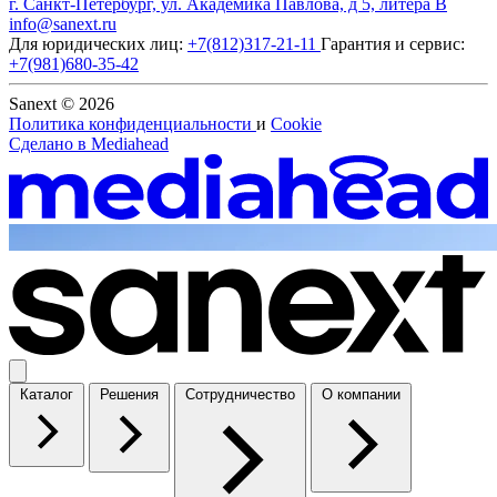
г. Санкт-Петербург, ул. Академика Павлова, д 5, литера В
info@sanext.ru
Для юридических лиц:
+7(812)317-21-11
Гарантия и сервис:
+7(981)680-35-42
Sanext © 2026
Политика конфиденциальности
и
Cookie
Сделано в
Mediahead
Каталог
Решения
Сотрудничество
О компании