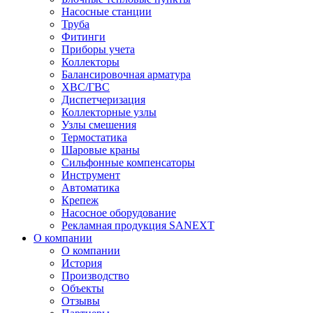
Насосные станции
Труба
Фитинги
Приборы учета
Коллекторы
Балансировочная арматура
ХВС/ГВС
Диспетчеризация
Коллекторные узлы
Узлы смешения
Термостатика
Шаровые краны
Сильфонные компенсаторы
Инструмент
Автоматика
Крепеж
Насосное оборудование
Рекламная продукция SANEXT
О компании
О компании
История
Производство
Объекты
Отзывы