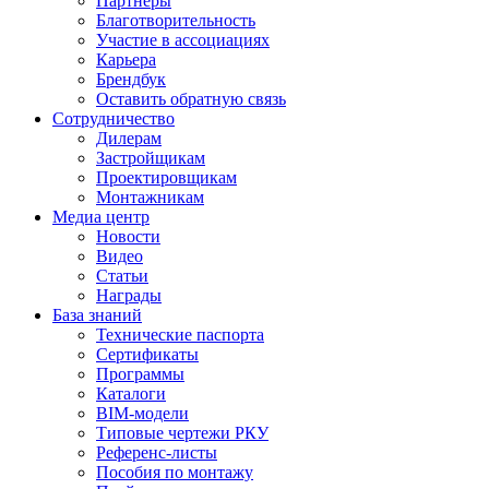
Партнеры
Благотворительность
Участие в ассоциациях
Карьера
Брендбук
Оставить обратную связь
Сотрудничество
Дилерам
Застройщикам
Проектировщикам
Монтажникам
Медиа центр
Новости
Видео
Статьи
Награды
База знаний
Технические паспорта
Сертификаты
Программы
Каталоги
BIM-модели
Типовые чертежи РКУ
Референс-листы
Пособия по монтажу