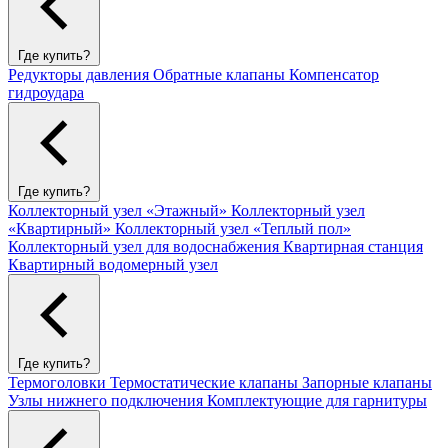
Где купить?
Редукторы давления
Обратные клапаны
Компенсатор
гидроудара
Где купить?
Коллекторный узел «Этажный»
Коллекторный узел
«Квартирный»
Коллекторный узел «Теплый пол»
Коллекторный узел для водоснабжения
Квартирная станция
Квартирный водомерный узел
Где купить?
Термоголовки
Термостатические клапаны
Запорные клапаны
Узлы нижнего подключения
Комплектующие для гарнитуры