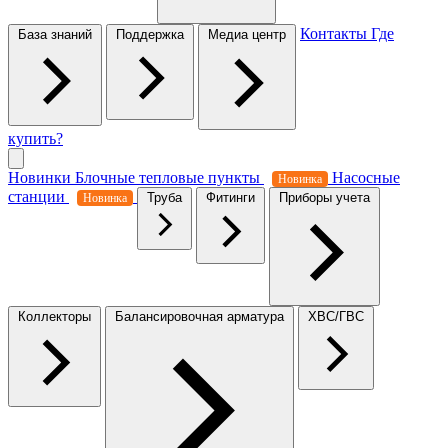
Контакты
Где
База знаний
Поддержка
Медиа центр
купить?
Новинки
Блочные тепловые пункты
Насосные
Новинка
станции
Труба
Фитинги
Приборы учета
Новинка
Коллекторы
Балансировочная арматура
ХВС/ГВС