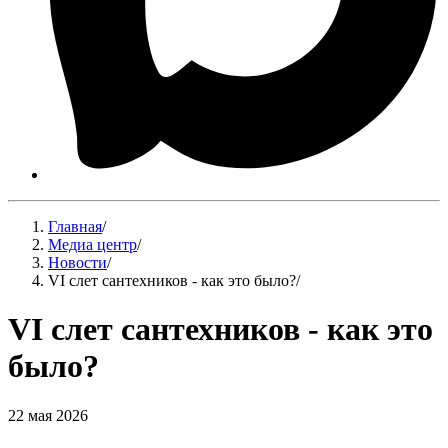
Главная
/
Медиа центр
/
Новости
/
VI слет сантехников - как это было?
/
VI слет сантехников - как это
было?
22 мая 2026