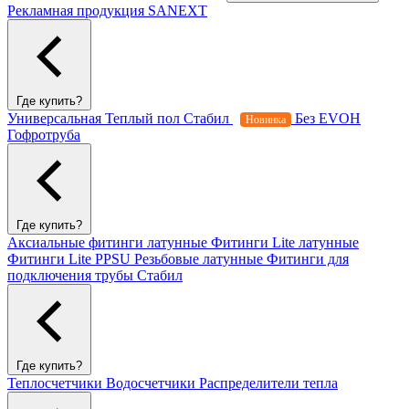
Рекламная продукция SANEXT
Где купить?
Универсальная
Теплый пол
Стабил
Без EVOH
Новинка
Гофротруба
Где купить?
Аксиальные фитинги латунные
Фитинги Lite латунные
Фитинги Lite PPSU
Резьбовые латунные
Фитинги для
подключения трубы Стабил
Где купить?
Теплосчетчики
Водосчетчики
Распределители тепла