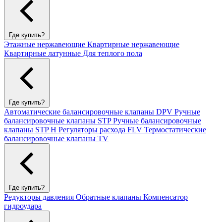
Где купить?
Этажные нержавеющие
Квартирные нержавеющие
Квартирные латунные
Для теплого пола
Где купить?
Автоматические балансировочные клапаны DPV
Ручные
балансировочные клапаны STP
Ручные балансировочные
клапаны STP H
Регуляторы расхода FLV
Термостатические
балансировочные клапаны TV
Где купить?
Редукторы давления
Обратные клапаны
Компенсатор
гидроудара