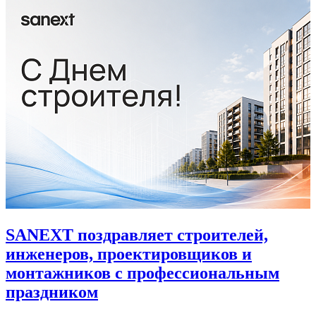
SANEXT поздравляет строителей,
инженеров, проектировщиков и
монтажников с профессиональным
праздником
4