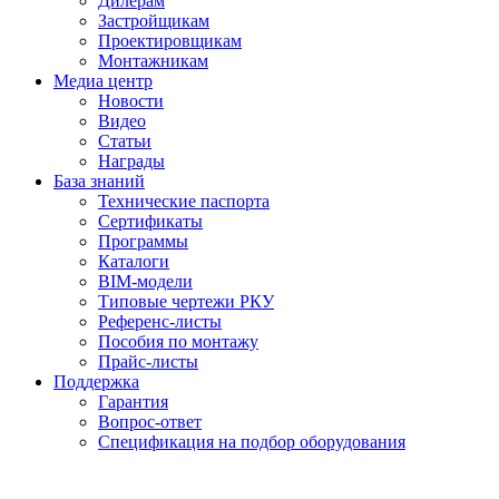
Дилерам
Застройщикам
Проектировщикам
Монтажникам
Медиа центр
Новости
Видео
Статьи
Награды
База знаний
Технические паспорта
Сертификаты
Программы
Каталоги
BIM-модели
Типовые чертежи РКУ
Референс-листы
Пособия по монтажу
Прайс-листы
Поддержка
Гарантия
Вопрос-ответ
Спецификация на подбор оборудования