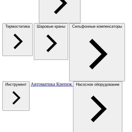
Термостатика
Шаровые краны
Сильфонные компенсаторы
Автоматика
Крепеж
Инструмент
Насосное оборудование