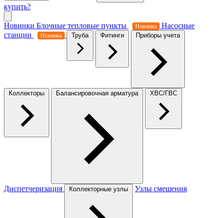
купить?
Новинки
Блочные тепловые пункты
Насосные
Новинка
станции
Труба
Фитинги
Приборы учета
Новинка
Коллекторы
Балансировочная арматура
ХВС/ГВС
Диспетчеризация
Узлы смешения
Коллекторные узлы