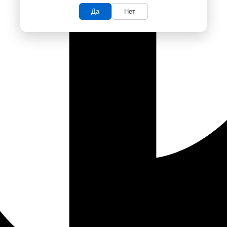
Да
Нет