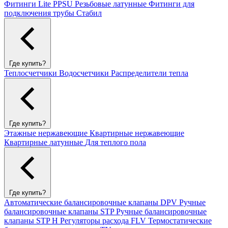
Фитинги Lite PPSU
Резьбовые латунные
Фитинги для
подключения трубы Стабил
Где купить?
Теплосчетчики
Водосчетчики
Распределители тепла
Где купить?
Этажные нержавеющие
Квартирные нержавеющие
Квартирные латунные
Для теплого пола
Где купить?
Автоматические балансировочные клапаны DPV
Ручные
балансировочные клапаны STP
Ручные балансировочные
клапаны STP H
Регуляторы расхода FLV
Термостатические