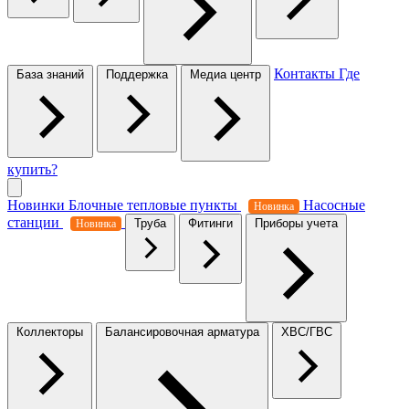
Контакты
Где
База знаний
Поддержка
Медиа центр
купить?
Новинки
Блочные тепловые пункты
Насосные
Новинка
станции
Труба
Фитинги
Приборы учета
Новинка
Коллекторы
Балансировочная арматура
ХВС/ГВС