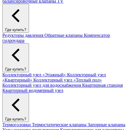
балансировочные клапаны TV
Где купить?
Редукторы давления
Обратные клапаны
Компенсатор
гидроудара
Где купить?
Коллекторный узел «Этажный»
Коллекторный узел
«Квартирный»
Коллекторный узел «Теплый пол»
Коллекторный узел для водоснабжения
Квартирная станция
Квартирный водомерный узел
Где купить?
Термоголовки
Термостатические клапаны
Запорные клапаны
Узлы нижнего подключения
Комплектующие для гарнитуры