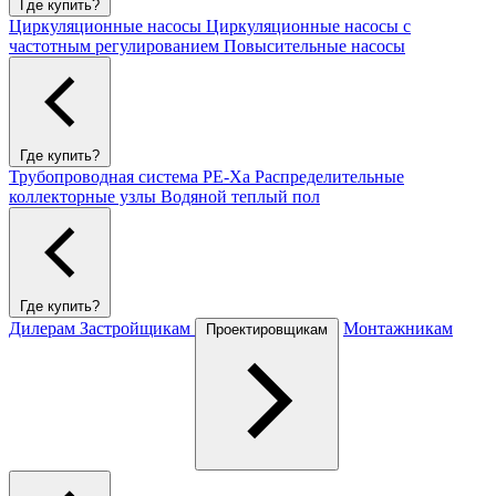
Где купить?
Циркуляционные насосы
Циркуляционные насосы с
частотным регулированием
Повысительные насосы
Где купить?
Трубопроводная система PE-Xa
Распределительные
коллекторные узлы
Водяной теплый пол
Где купить?
Дилерам
Застройщикам
Монтажникам
Проектировщикам