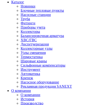
Каталог
Новинки
Блочные тепловые пункты
Насосные станции
Труба
Фитинги
Приборы учета
Коллекторы
Балансировочная арматура
ХВС/ГВС
Диспетчеризация
Коллекторные узлы
Узлы смешения
Термостатика
Шаровые краны
Сильфонные компенсаторы
Инструмент
Автоматика
Крепеж
Насосное оборудование
Рекламная продукция SANEXT
О компании
О компании
История
Производство