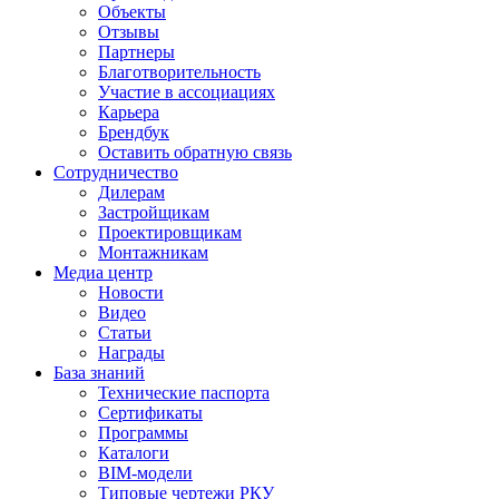
Объекты
Отзывы
Партнеры
Благотворительность
Участие в ассоциациях
Карьера
Брендбук
Оставить обратную связь
Сотрудничество
Дилерам
Застройщикам
Проектировщикам
Монтажникам
Медиа центр
Новости
Видео
Статьи
Награды
База знаний
Технические паспорта
Сертификаты
Программы
Каталоги
BIM-модели
Типовые чертежи РКУ