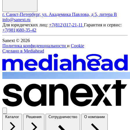
г. Санкт-Петербург, ул. Академика Павлова, д 5, литера В
info@sanext.ru
Для юридических лиц:
+7(812)317-21-11
Гарантия и сервис:
+7(981)680-35-42
Sanext © 2026
Политика конфиденциальности
и
Cookie
Сделано в
Mediahead
Каталог
Решения
Сотрудничество
О компании