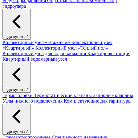
Редукторы давления
Обратные клапаны
Компенсатор
гидроудара
Где купить?
Коллекторный узел «Этажный»
Коллекторный узел
«Квартирный»
Коллекторный узел «Теплый пол»
Коллекторный узел для водоснабжения
Квартирная станция
Квартирный водомерный узел
Где купить?
Термоголовки
Термостатические клапаны
Запорные клапаны
Узлы нижнего подключения
Комплектующие для гарнитуры
Где купить?
Стандартнопроходные
Специального назначения