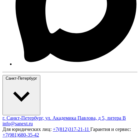
Санкт-Петербург
г. Санкт-Петербург, ул. Академика Павлова, д 5, литера В
info@sanext.ru
Для юридических лиц:
+7(812)317-21-11
Гарантия и сервис:
+7(981)680-35-42