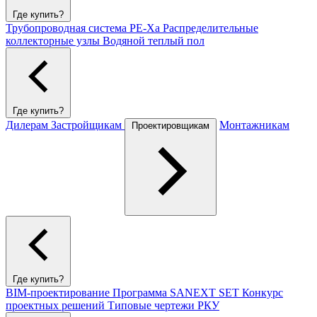
Где купить?
Трубопроводная система PE-Xa
Распределительные
коллекторные узлы
Водяной теплый пол
Где купить?
Дилерам
Застройщикам
Монтажникам
Проектировщикам
Где купить?
BIM-проектирование
Программа SANEXT SET
Конкурс
проектных решений
Типовые чертежи РКУ