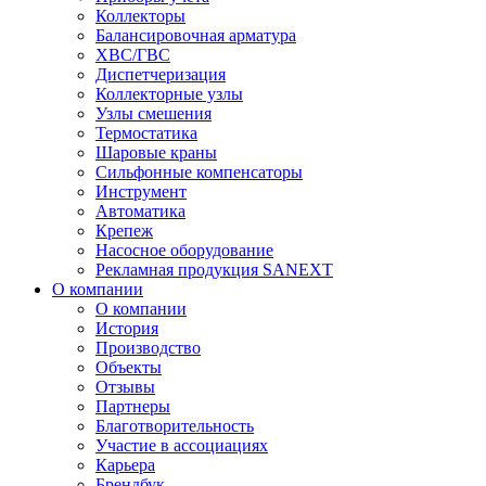
Коллекторы
Балансировочная арматура
ХВС/ГВС
Диспетчеризация
Коллекторные узлы
Узлы смешения
Термостатика
Шаровые краны
Сильфонные компенсаторы
Инструмент
Автоматика
Крепеж
Насосное оборудование
Рекламная продукция SANEXT
О компании
О компании
История
Производство
Объекты
Отзывы
Партнеры
Благотворительность
Участие в ассоциациях
Карьера
Брендбук