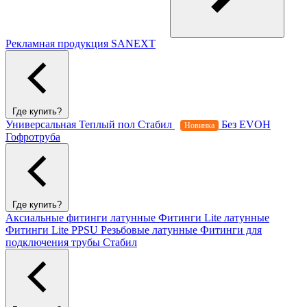
Рекламная продукция SANEXT
Где купить?
Универсальная
Теплый пол
Стабил
Без EVOH
Новинка
Гофротруба
Где купить?
Аксиальные фитинги латунные
Фитинги Lite латунные
Фитинги Lite PPSU
Резьбовые латунные
Фитинги для
подключения трубы Стабил