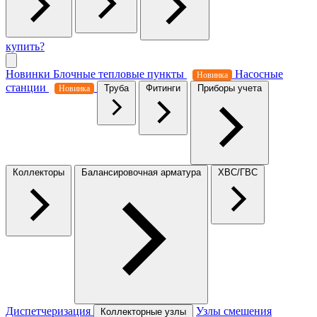
купить?
Новинки
Блочные тепловые пункты
Насосные
Новинка
станции
Труба
Фитинги
Приборы учета
Новинка
Коллекторы
Балансировочная арматура
ХВС/ГВС
Диспетчеризация
Узлы смешения
Коллекторные узлы