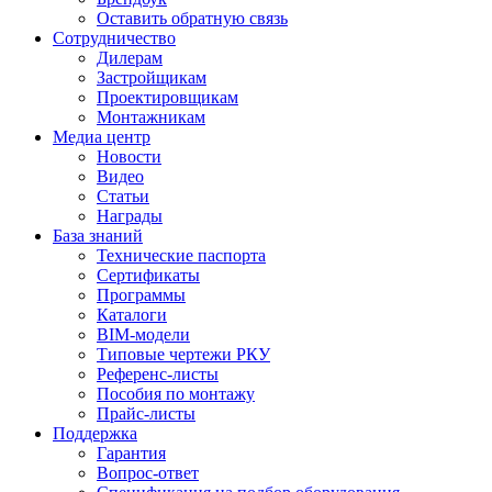
Оставить обратную связь
Сотрудничество
Дилерам
Застройщикам
Проектировщикам
Монтажникам
Медиа центр
Новости
Видео
Статьи
Награды
База знаний
Технические паспорта
Сертификаты
Программы
Каталоги
BIM-модели
Типовые чертежи РКУ
Референс-листы
Пособия по монтажу
Прайс-листы
Поддержка
Гарантия
Вопрос-ответ