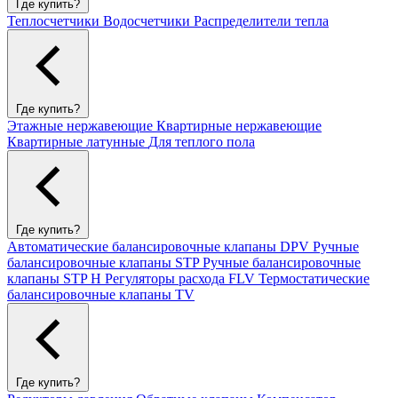
Где купить?
Теплосчетчики
Водосчетчики
Распределители тепла
Где купить?
Этажные нержавеющие
Квартирные нержавеющие
Квартирные латунные
Для теплого пола
Где купить?
Автоматические балансировочные клапаны DPV
Ручные
балансировочные клапаны STP
Ручные балансировочные
клапаны STP H
Регуляторы расхода FLV
Термостатические
балансировочные клапаны TV
Где купить?