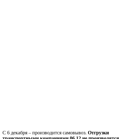
С 6 декабря – производится самовывоз.
Отгрузки
транспортными компаниями
06.12
не производятся.