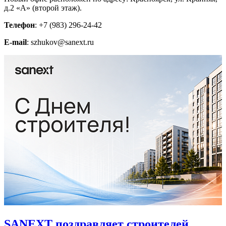
д.2 «А» (второй этаж).
Телефон
: +7 (983) 296-24-42
E-mail
: szhukov@sanext.ru
SANEXT поздравляет строителей,