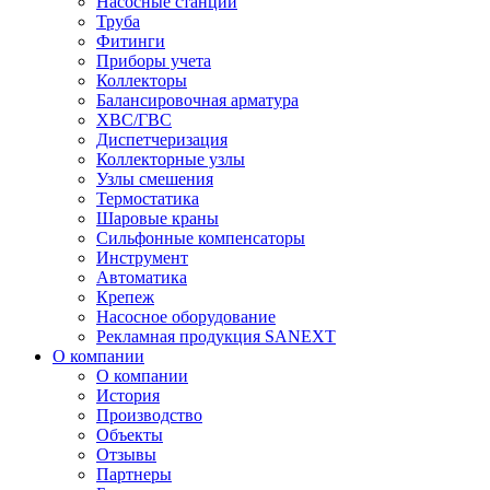
Насосные станции
Труба
Фитинги
Приборы учета
Коллекторы
Балансировочная арматура
ХВС/ГВС
Диспетчеризация
Коллекторные узлы
Узлы смешения
Термостатика
Шаровые краны
Сильфонные компенсаторы
Инструмент
Автоматика
Крепеж
Насосное оборудование
Рекламная продукция SANEXT
О компании
О компании
История
Производство
Объекты
Отзывы
Партнеры