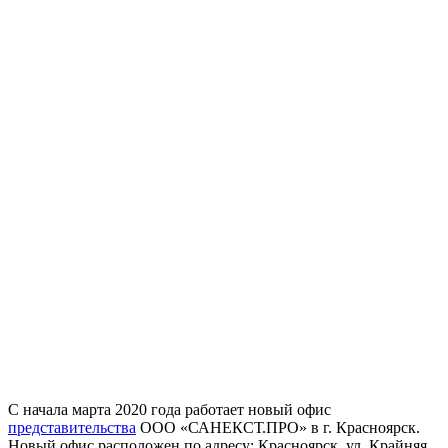
С начала марта 2020 года работает новый офис
представительства
ООО «САНЕКСТ.ПРО» в г. Красноярск.
Новый офис расположен по адресу: Красноярск, ул. Крайняя,