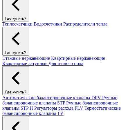
Где купить?
Теплосчетчики
Водосчетчики
Распределители тепла
Где купить?
Этажные нержавеющие
Квартирные нержавеющие
Квартирные латунные
Для теплого пола
Где купить?
Автоматические балансировочные клапаны DPV
Ручные
балансировочные клапаны STP
Ручные балансировочные
клапаны STP H
Регуляторы расхода FLV
Термостатические
балансировочные клапаны TV