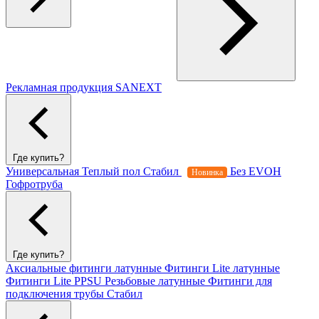
Рекламная продукция SANEXT
Где купить?
Универсальная
Теплый пол
Стабил
Без EVOH
Новинка
Гофротруба
Где купить?
Аксиальные фитинги латунные
Фитинги Lite латунные
Фитинги Lite PPSU
Резьбовые латунные
Фитинги для
подключения трубы Стабил