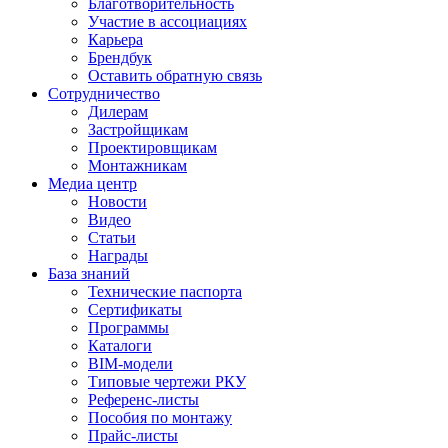
Благотворительность
Участие в ассоциациях
Карьера
Брендбук
Оставить обратную связь
Сотрудничество
Дилерам
Застройщикам
Проектировщикам
Монтажникам
Медиа центр
Новости
Видео
Статьи
Награды
База знаний
Технические паспорта
Сертификаты
Программы
Каталоги
BIM-модели
Типовые чертежи РКУ
Референс-листы
Пособия по монтажу
Прайс-листы