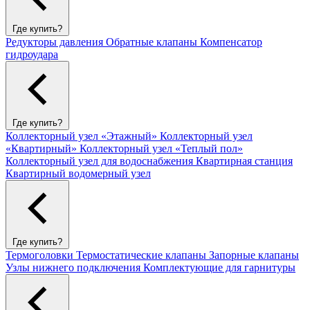
Где купить?
Редукторы давления
Обратные клапаны
Компенсатор
гидроудара
Где купить?
Коллекторный узел «Этажный»
Коллекторный узел
«Квартирный»
Коллекторный узел «Теплый пол»
Коллекторный узел для водоснабжения
Квартирная станция
Квартирный водомерный узел
Где купить?
Термоголовки
Термостатические клапаны
Запорные клапаны
Узлы нижнего подключения
Комплектующие для гарнитуры