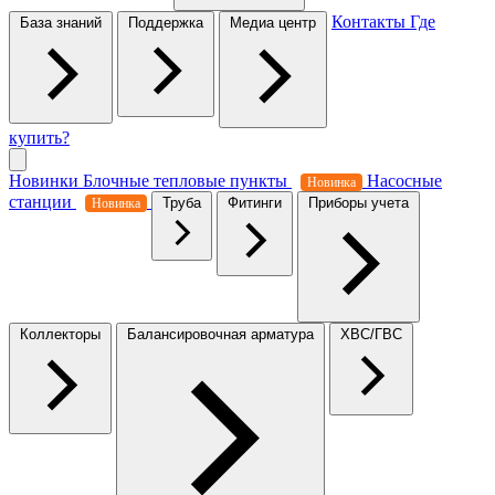
Контакты
Где
База знаний
Поддержка
Медиа центр
купить?
Новинки
Блочные тепловые пункты
Насосные
Новинка
станции
Труба
Фитинги
Приборы учета
Новинка
Коллекторы
Балансировочная арматура
ХВС/ГВС