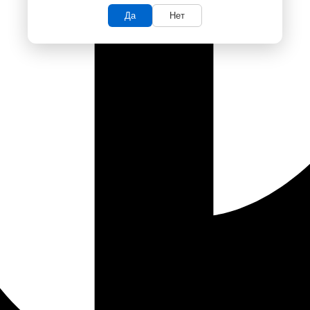
Да
Нет