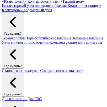
«Квартирный»
Коллекторный узел «Теплый пол»
Коллекторный узел для водоснабжения
Квартирная станция
Квартирный водомерный узел
Где купить?
Термоголовки
Термостатические клапаны
Запорные клапаны
Узлы нижнего подключения
Комплектующие для гарнитуры
Где купить?
Стандартнопроходные
Специального назначения
Где купить?
Для отопления
Для ГВС