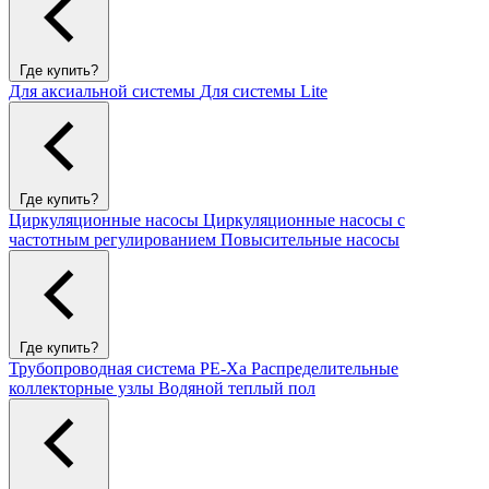
Где купить?
Для аксиальной системы
Для системы Lite
Где купить?
Циркуляционные насосы
Циркуляционные насосы с
частотным регулированием
Повысительные насосы
Где купить?
Трубопроводная система PE-Xa
Распределительные
коллекторные узлы
Водяной теплый пол