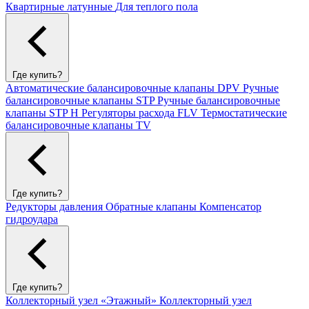
Квартирные латунные
Для теплого пола
Где купить?
Автоматические балансировочные клапаны DPV
Ручные
балансировочные клапаны STP
Ручные балансировочные
клапаны STP H
Регуляторы расхода FLV
Термостатические
балансировочные клапаны TV
Где купить?
Редукторы давления
Обратные клапаны
Компенсатор
гидроудара
Где купить?
Коллекторный узел «Этажный»
Коллекторный узел