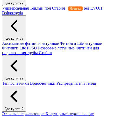
Где купить?
Универсальная
Теплый пол
Стабил
Без EVOH
Новинка
Гофротруба
Где купить?
Аксиальные фитинги латунные
Фитинги Lite латунные
Фитинги Lite PPSU
Резьбовые латунные
Фитинги для
подключения трубы Стабил
Где купить?
Теплосчетчики
Водосчетчики
Распределители тепла
Где купить?
Этажные нержавеющие
Квартирные нержавеющие