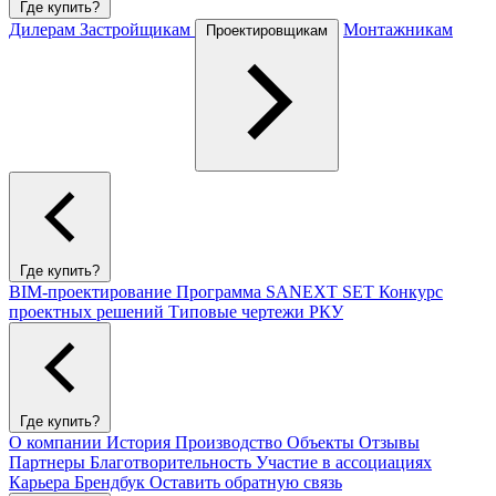
Где купить?
Дилерам
Застройщикам
Монтажникам
Проектировщикам
Где купить?
BIM-проектирование
Программа SANEXT SET
Конкурс
проектных решений
Типовые чертежи РКУ
Где купить?
О компании
История
Производство
Объекты
Отзывы
Партнеры
Благотворительность
Участие в ассоциациях
Карьера
Брендбук
Оставить обратную связь