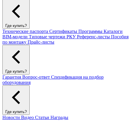
Где купить?
Технические паспорта
Сертификаты
Программы
Каталоги
BIM-модели
Типовые чертежи РКУ
Референс-листы
Пособия
по монтажу
Прайс-листы
Где купить?
Гарантия
Вопрос-ответ
Спецификация на подбор
оборудования
Где купить?
Новости
Видео
Статьи
Награды