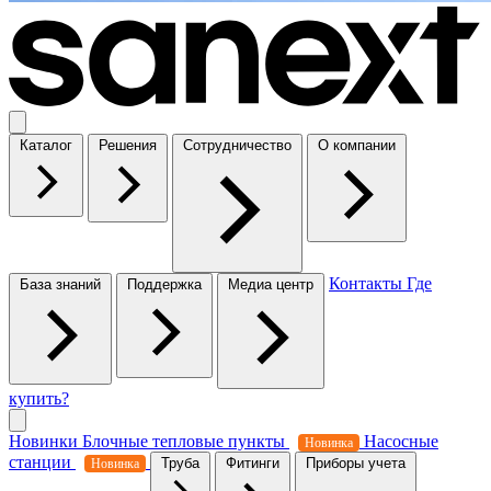
Каталог
Решения
Сотрудничество
О компании
Контакты
Где
База знаний
Поддержка
Медиа центр
купить?
Новинки
Блочные тепловые пункты
Насосные
Новинка
станции
Труба
Фитинги
Приборы учета
Новинка