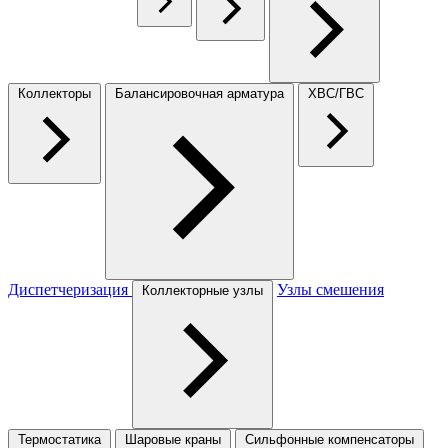
Коллекторы
Балансировочная арматура
ХВС/ГВС
Диспетчеризация
Узлы смешения
Коллекторные узлы
Термостатика
Шаровые краны
Сильфонные компенсаторы