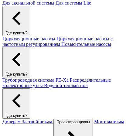
Для аксиальной системы
Для системы Lite
Где купить?
Циркуляционные насосы
Циркуляционные насосы с
частотным регулированием
Повысительные насосы
Где купить?
Трубопроводная система PE-Xa
Распределительные
коллекторные узлы
Водяной теплый пол
Где купить?
Дилерам
Застройщикам
Монтажникам
Проектировщикам