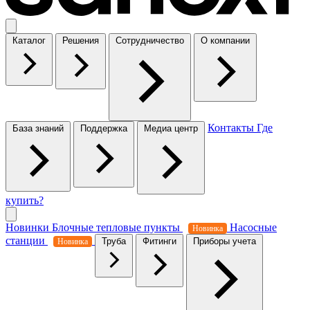
Каталог
Решения
Сотрудничество
О компании
Контакты
Где
База знаний
Поддержка
Медиа центр
купить?
Новинки
Блочные тепловые пункты
Насосные
Новинка
станции
Труба
Фитинги
Приборы учета
Новинка