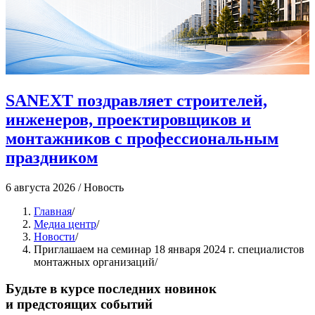
SANEXT поздравляет строителей,
инженеров, проектировщиков и
монтажников с профессиональным
праздником
4
6 августа 2026
/
Новость
Главная
/
Медиа центр
/
Новости
/
Приглашаем на семинар 18 января 2024 г. специалистов
монтажных организаций
/
Будьте в курсе последних новинок
и предстоящих событий