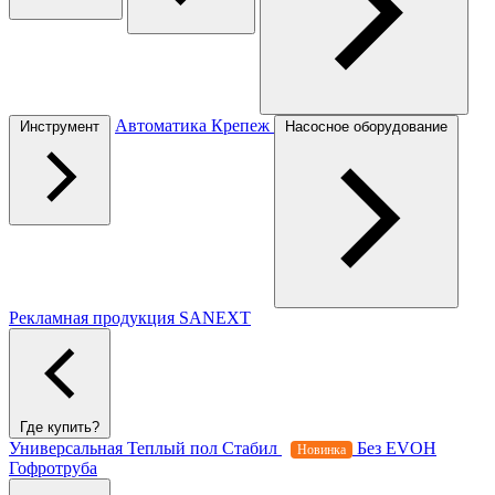
Автоматика
Крепеж
Инструмент
Насосное оборудование
Рекламная продукция SANEXT
Где купить?
Универсальная
Теплый пол
Стабил
Без EVOH
Новинка
Гофротруба