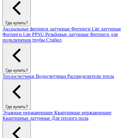
Где купить?
Аксиальные фитинги латунные
Фитинги Lite латунные
Фитинги Lite PPSU
Резьбовые латунные
Фитинги для
подключения трубы Стабил
Где купить?
Теплосчетчики
Водосчетчики
Распределители тепла
Где купить?
Этажные нержавеющие
Квартирные нержавеющие
Квартирные латунные
Для теплого пола