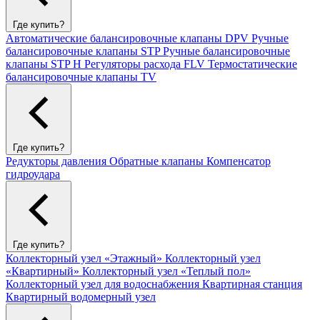
Где купить?
Автоматические балансировочные клапаны DPV
Ручные
балансировочные клапаны STP
Ручные балансировочные
клапаны STP H
Регуляторы расхода FLV
Термостатические
балансировочные клапаны TV
Где купить?
Редукторы давления
Обратные клапаны
Компенсатор
гидроудара
Где купить?
Коллекторный узел «Этажный»
Коллекторный узел
«Квартирный»
Коллекторный узел «Теплый пол»
Коллекторный узел для водоснабжения
Квартирная станция
Квартирный водомерный узел