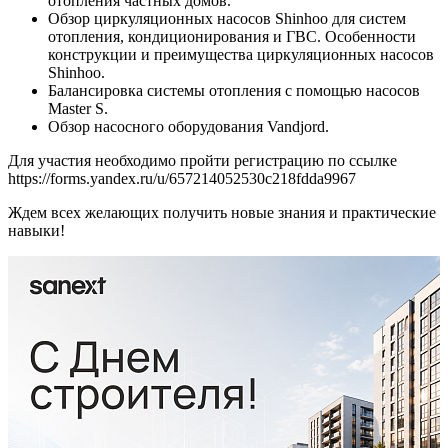
отопления частных домов.
Обзор циркуляционных насосов Shinhoo для систем
отопления, кондиционирования и ГВС. Особенности
конструкции и преимущества циркуляционных насосов
Shinhoo.
Балансировка системы отопления с помощью насосов
Master S.
Обзор насосного оборудования Vandjord.
Для участия необходимо пройти регистрацию по ссылке
https://forms.yandex.ru/u/657214052530c218fdda9967
Ждем всех желающих получить новые знания и практические
навыки!