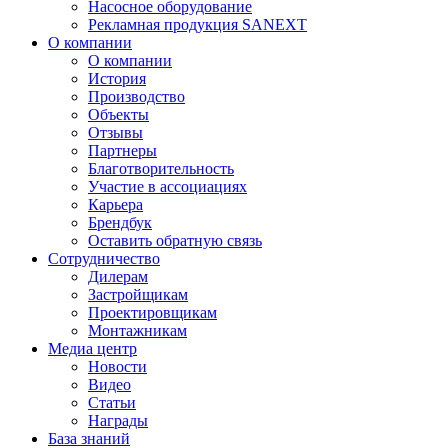
Насосное оборудование
Рекламная продукция SANEXT
О компании
О компании
История
Производство
Объекты
Отзывы
Партнеры
Благотворительность
Участие в ассоциациях
Карьера
Брендбук
Оставить обратную связь
Сотрудничество
Дилерам
Застройщикам
Проектировщикам
Монтажникам
Медиа центр
Новости
Видео
Статьи
Награды
База знаний