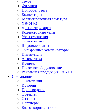
Труба
Фитинги
Приборы учета
Коллекторы
Балансировочная арматура
ХВС/ГВС
Диспетчеризация
Коллекторные узлы
Узлы смешения
Термостатика
Шаровые краны
Сильфонные компенсаторы
Инструмент
Автоматика
Крепеж
Насосное оборудование
Рекламная продукция SANEXT
О компании
О компании
История
Производство
Объекты
Отзывы
Партнеры
Благотворительность