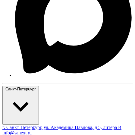
Санкт-Петербург
г. Санкт-Петербург, ул. Академика Павлова, д 5, литера В
info@sanext.ru