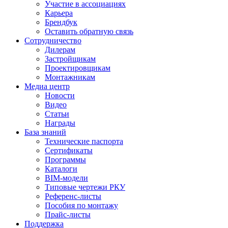
Участие в ассоциациях
Карьера
Брендбук
Оставить обратную связь
Сотрудничество
Дилерам
Застройщикам
Проектировщикам
Монтажникам
Медиа центр
Новости
Видео
Статьи
Награды
База знаний
Технические паспорта
Сертификаты
Программы
Каталоги
BIM-модели
Типовые чертежи РКУ
Референс-листы
Пособия по монтажу
Прайс-листы
Поддержка