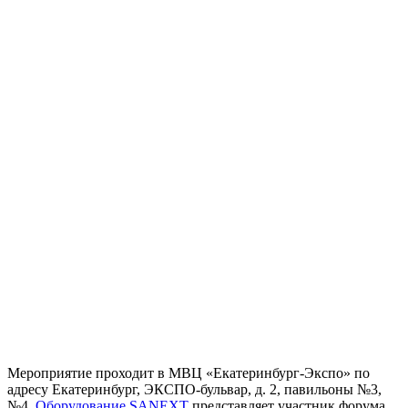
Мероприятие проходит в МВЦ «Екатеринбург-Экспо» по
адресу Екатеринбург, ЭКСПО-бульвар, д. 2, павильоны №3,
№4.
Оборудование SANEXT
представляет участник форума