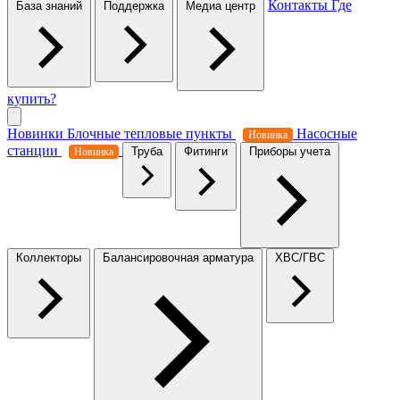
Контакты
Где
База знаний
Поддержка
Медиа центр
купить?
Новинки
Блочные тепловые пункты
Насосные
Новинка
станции
Труба
Фитинги
Приборы учета
Новинка
Коллекторы
Балансировочная арматура
ХВС/ГВС