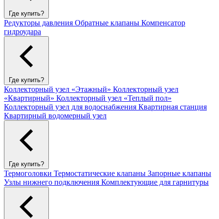
Где купить?
Редукторы давления
Обратные клапаны
Компенсатор
гидроудара
Где купить?
Коллекторный узел «Этажный»
Коллекторный узел
«Квартирный»
Коллекторный узел «Теплый пол»
Коллекторный узел для водоснабжения
Квартирная станция
Квартирный водомерный узел
Где купить?
Термоголовки
Термостатические клапаны
Запорные клапаны
Узлы нижнего подключения
Комплектующие для гарнитуры