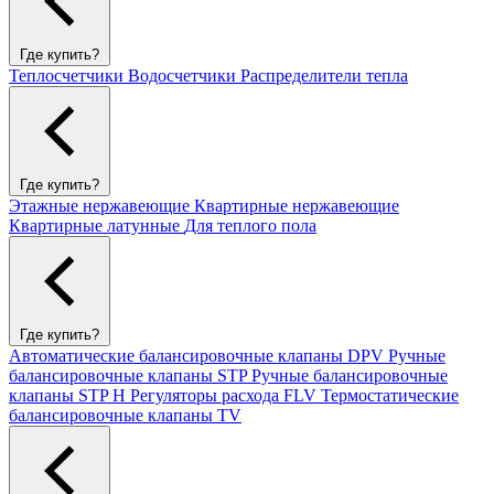
Где купить?
Теплосчетчики
Водосчетчики
Распределители тепла
Где купить?
Этажные нержавеющие
Квартирные нержавеющие
Квартирные латунные
Для теплого пола
Где купить?
Автоматические балансировочные клапаны DPV
Ручные
балансировочные клапаны STP
Ручные балансировочные
клапаны STP H
Регуляторы расхода FLV
Термостатические
балансировочные клапаны TV