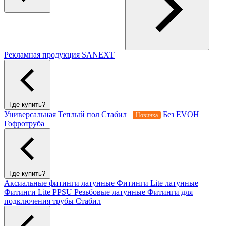
Рекламная продукция SANEXT
Где купить?
Универсальная
Теплый пол
Стабил
Без EVOH
Новинка
Гофротруба
Где купить?
Аксиальные фитинги латунные
Фитинги Lite латунные
Фитинги Lite PPSU
Резьбовые латунные
Фитинги для
подключения трубы Стабил