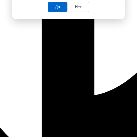
Да
Нет